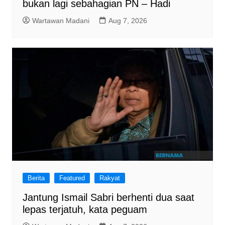
bukan lagi sebahagian PN – Hadi
Wartawan Madani
Aug 7, 2026
Berita
Featured
Rakyat
Jantung Ismail Sabri berhenti dua saat
lepas terjatuh, kata peguam