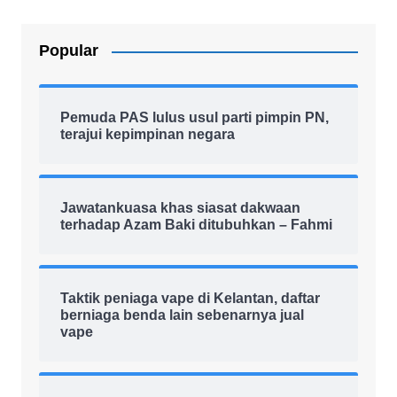
Popular
Pemuda PAS lulus usul parti pimpin PN,
terajui kepimpinan negara
Jawatankuasa khas siasat dakwaan
terhadap Azam Baki ditubuhkan – Fahmi
Taktik peniaga vape di Kelantan, daftar
berniaga benda lain sebenarnya jual
vape