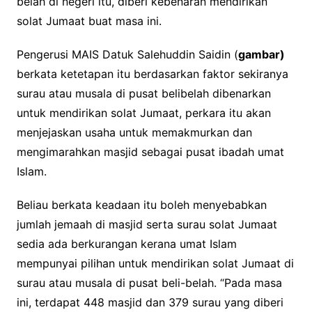
belah di negeri itu, diberi kebenaran mendirikan
solat Jumaat buat masa ini.
Pengerusi MAIS Datuk Salehuddin Saidin (
gambar)
berkata ketetapan itu berdasarkan faktor sekiranya
surau atau musala di pusat belibelah dibenarkan
untuk mendirikan solat Jumaat, perkara itu akan
menjejaskan usaha untuk memakmurkan dan
mengimarahkan masjid sebagai pusat ibadah umat
Islam.
Beliau berkata keadaan itu boleh menyebabkan
jumlah jemaah di masjid serta surau solat Jumaat
sedia ada berkurangan kerana umat Islam
mempunyai pilihan untuk mendirikan solat Jumaat di
surau atau musala di pusat beli-belah. “Pada masa
ini, terdapat 448 masjid dan 379 surau yang diberi