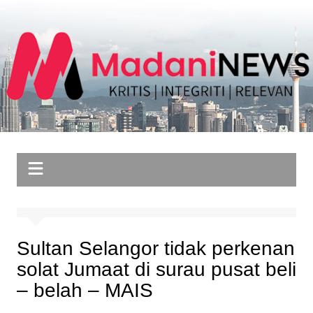
Skip
to
content
Sultan Selangor tidak perkenan
solat Jumaat di surau pusat beli
– belah – MAIS