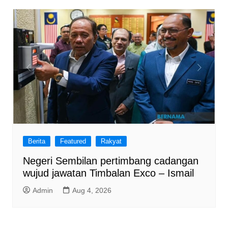
Berita
Featured
Rakyat
Negeri Sembilan pertimbang cadangan
wujud jawatan Timbalan Exco – Ismail
Admin
Aug 4, 2026