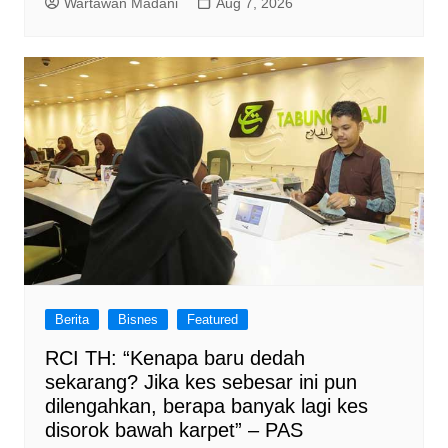
Wartawan Madani
Aug 7, 2026
Berita
Bisnes
Featured
RCI TH: “Kenapa baru dedah
sekarang? Jika kes sebesar ini pun
dilengahkan, berapa banyak lagi kes
disorok bawah karpet” – PAS