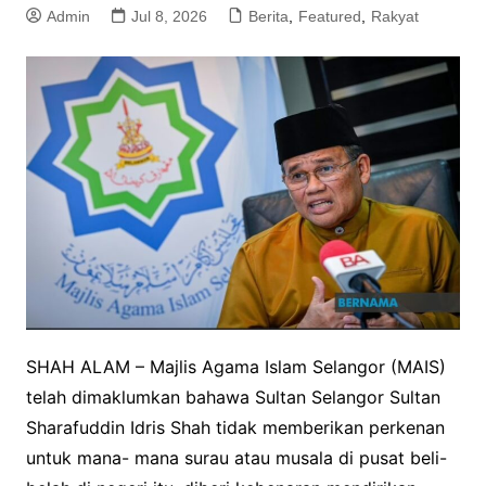
Admin
Jul 8, 2026
Berita
,
Featured
,
Rakyat
SHAH ALAM – Majlis Agama Islam Selangor (MAIS)
telah dimaklumkan bahawa Sultan Selangor Sultan
Sharafuddin Idris Shah tidak memberikan perkenan
untuk mana- mana surau atau musala di pusat beli-