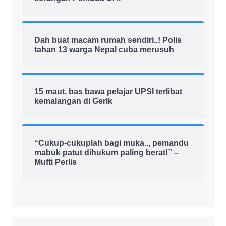
Dah buat macam rumah sendiri..! Polis
tahan 13 warga Nepal cuba merusuh
15 maut, bas bawa pelajar UPSI terlibat
kemalangan di Gerik
“Cukup-cukuplah bagi muka.., pemandu
mabuk patut dihukum paling berat!” –
Mufti Perlis