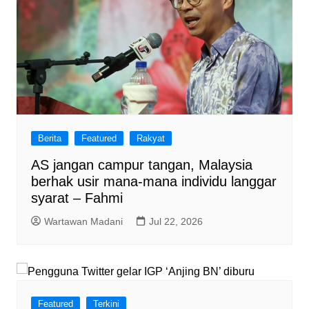
Berita
Featured
Rakyat
AS jangan campur tangan, Malaysia
berhak usir mana-mana individu langgar
syarat – Fahmi
Wartawan Madani
Jul 22, 2026
Featured
Terkini