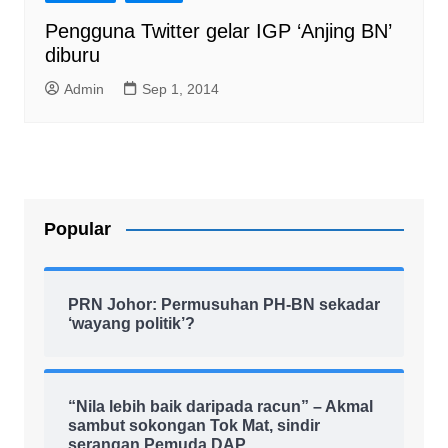
Pengguna Twitter gelar IGP ‘Anjing BN’
diburu
Admin
Sep 1, 2014
Popular
PRN Johor: Permusuhan PH-BN sekadar
‘wayang politik’?
“Nila lebih baik daripada racun” – Akmal
sambut sokongan Tok Mat, sindir
serangan Pemuda DAP