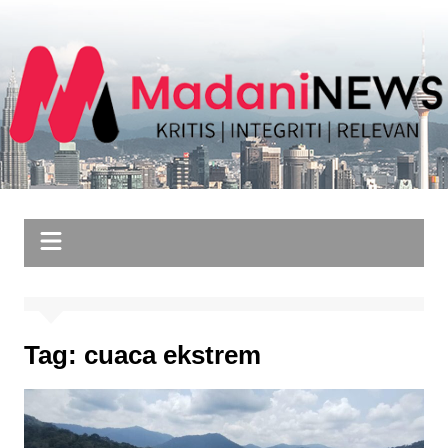
Skip
to
content
Tag:
cuaca ekstrem