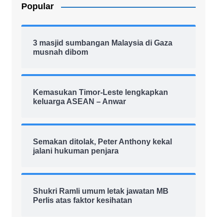
Popular
3 masjid sumbangan Malaysia di Gaza
musnah dibom
Kemasukan Timor-Leste lengkapkan
keluarga ASEAN – Anwar
Semakan ditolak, Peter Anthony kekal
jalani hukuman penjara
Shukri Ramli umum letak jawatan MB
Perlis atas faktor kesihatan