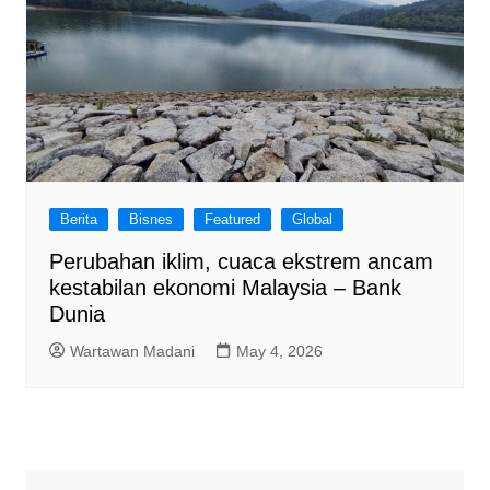
Berita
Bisnes
Featured
Global
Perubahan iklim, cuaca ekstrem ancam
kestabilan ekonomi Malaysia – Bank
Dunia
Wartawan Madani
May 4, 2026