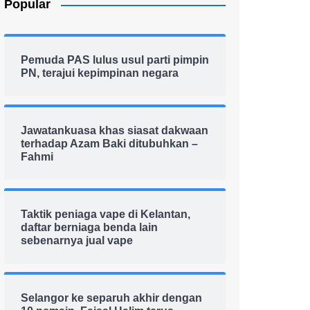
Popular
Pemuda PAS lulus usul parti pimpin
PN, terajui kepimpinan negara
Jawatankuasa khas siasat dakwaan
terhadap Azam Baki ditubuhkan –
Fahmi
Taktik peniaga vape di Kelantan,
daftar berniaga benda lain
sebenarnya jual vape
Selangor ke separuh akhir dengan