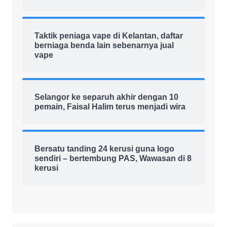
Taktik peniaga vape di Kelantan, daftar
berniaga benda lain sebenarnya jual
vape
Selangor ke separuh akhir dengan 10
pemain, Faisal Halim terus menjadi wira
Bersatu tanding 24 kerusi guna logo
sendiri – bertembung PAS, Wawasan di 8
kerusi