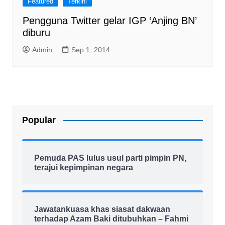
Featured
Terkini
Pengguna Twitter gelar IGP ‘Anjing BN’
diburu
Admin
Sep 1, 2014
Popular
Pemuda PAS lulus usul parti pimpin PN,
terajui kepimpinan negara
Jawatankuasa khas siasat dakwaan
terhadap Azam Baki ditubuhkan – Fahmi