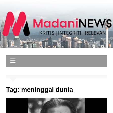
Skip
to
content
Tag:
meninggal dunia