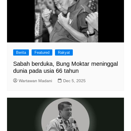
Berita
Featured
Rakyat
Sabah berduka, Bung Moktar meninggal
dunia pada usia 66 tahun
Wartawan Madani
Dec 5, 2025