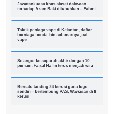
Jawatankuasa khas siasat dakwaan
terhadap Azam Baki ditubuhkan – Fahmi
Taktik peniaga vape di Kelantan, daftar
berniaga benda lain sebenarnya jual
vape
Selangor ke separuh akhir dengan 10
pemain, Faisal Halim terus menjadi wira
Bersatu tanding 24 kerusi guna logo
sendiri – bertembung PAS, Wawasan di 8
kerusi