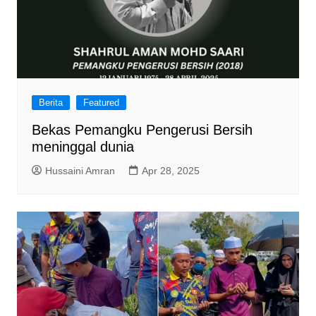
Berita
Featured
Bekas Pemangku Pengerusi Bersih
meninggal dunia
Hussaini Amran
Apr 28, 2025