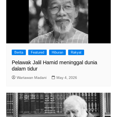
Berita
Featured
Hiburan
Rakyat
Pelawak Jalil Hamid meninggal dunia
dalam tidur
Wartawan Madani
May 4, 2026