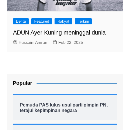
Berita
Featured
Rakyat
Terkini
ADUN Ayer Kuning meninggal dunia
Hussaini Amran
Feb 22, 2025
Popular
Pemuda PAS lulus usul parti pimpin PN,
terajui kepimpinan negara