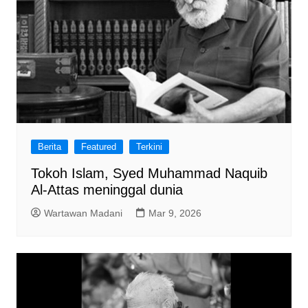
Berita
Featured
Terkini
Tokoh Islam, Syed Muhammad Naquib
Al-Attas meninggal dunia
Wartawan Madani
Mar 9, 2026