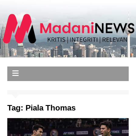
Skip
to
content
Tag:
Piala Thomas