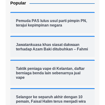
Popular
Pemuda PAS lulus usul parti pimpin PN,
terajui kepimpinan negara
Jawatankuasa khas siasat dakwaan
terhadap Azam Baki ditubuhkan – Fahmi
Taktik peniaga vape di Kelantan, daftar
berniaga benda lain sebenarnya jual
vape
Selangor ke separuh akhir dengan 10
pemain, Faisal Halim terus menjadi wira