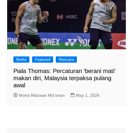
Berita
Featured
Rencana
Piala Thomas: Percaturan ‘berani mati’
makan diri, Malaysia terpaksa pulang
awal
Mohd Ridzwan Md Iman
May 1, 2026