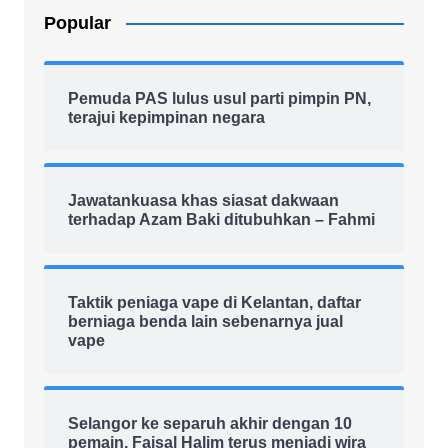
Popular
Pemuda PAS lulus usul parti pimpin PN,
terajui kepimpinan negara
Jawatankuasa khas siasat dakwaan
terhadap Azam Baki ditubuhkan – Fahmi
Taktik peniaga vape di Kelantan, daftar
berniaga benda lain sebenarnya jual
vape
Selangor ke separuh akhir dengan 10
pemain, Faisal Halim terus menjadi wira