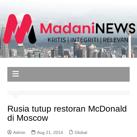
Skip
to
content
Rusia tutup restoran McDonald
di Moscow
Admin
Aug 21, 2014
Global