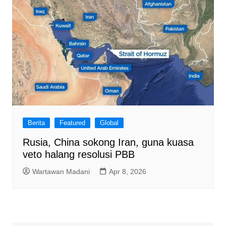
Berita
Featured
Global
Rusia, China sokong Iran, guna kuasa
veto halang resolusi PBB
Wartawan Madani
Apr 8, 2026