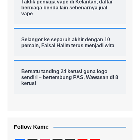
Taktik peniaga vape di Kelantan, daftar
berniaga benda lain sebenarnya jual
vape
Selangor ke separuh akhir dengan 10
pemain, Faisal Halim terus menjadi wira
Bersatu tanding 24 kerusi guna logo
sendiri – bertembung PAS, Wawasan di 8
kerusi
Follow Kami: