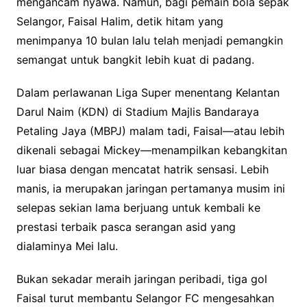
mengancam nyawa. Namun, bagi pemain bola sepak
Selangor, Faisal Halim, detik hitam yang
menimpanya 10 bulan lalu telah menjadi pemangkin
semangat untuk bangkit lebih kuat di padang.
Dalam perlawanan Liga Super menentang Kelantan
Darul Naim (KDN) di Stadium Majlis Bandaraya
Petaling Jaya (MBPJ) malam tadi, Faisal—atau lebih
dikenali sebagai Mickey—menampilkan kebangkitan
luar biasa dengan mencatat hatrik sensasi. Lebih
manis, ia merupakan jaringan pertamanya musim ini
selepas sekian lama berjuang untuk kembali ke
prestasi terbaik pasca serangan asid yang
dialaminya Mei lalu.
Bukan sekadar meraih jaringan peribadi, tiga gol
Faisal turut membantu Selangor FC mengesahkan