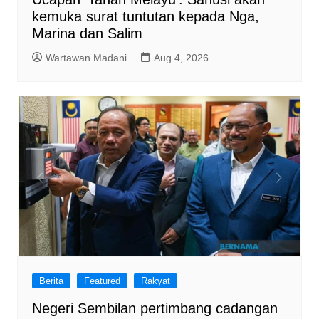
kemuka surat tuntutan kepada Nga,
Marina dan Salim
Wartawan Madani
Aug 4, 2026
Berita
Featured
Rakyat
Negeri Sembilan pertimbang cadangan