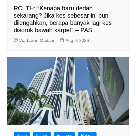
RCI TH: “Kenapa baru dedah
sekarang? Jika kes sebesar ini pun
dilengahkan, berapa banyak lagi kes
disorok bawah karpet” – PAS
Wartawan Madani
Aug 6, 2026
Berita
Bisnes
Featured
Rakyat