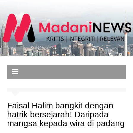
Skip
to
content
Faisal Halim bangkit dengan
hatrik bersejarah! Daripada
mangsa kepada wira di padang