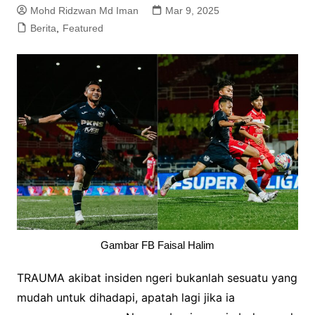
Mohd Ridzwan Md Iman
Mar 9, 2025
Berita
,
Featured
Gambar FB Faisal Halim
TRAUMA akibat insiden ngeri bukanlah sesuatu yang
mudah untuk dihadapi, apatah lagi jika ia