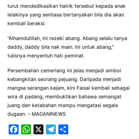
turut mendedikasikan hatrik tersebut kepada anak
lelakinya yang sentiasa bertanyakan bila dia akan
kembali beraksi.
“Alhamdulillah, ini rezeki abang. Abang selalu tanya
daddy, daddy bila nak main. Ini untuk abang,”
tulisnya menyentuh hati peminat.
Persembahan cemerlang ini jelas menjadi simbol
kebangkitan seorang pejuang. Daripada menjadi
mangsa serangan kejam, kini Faisal kembali sebagai
wira di padang, membuktikan bahawa semangat
juang dan ketabahan mampu mengatasi segala
dugaan. – MADANINEWS
F
W
X
T
S