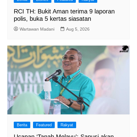
RCI TH: Bukit Aman terima 9 laporan
polis, buka 5 kertas siasatan
Wartawan Madani
Aug 5, 2026
Berita
Featured
Rakyat
Ucapan ‘Tanah Melayu’: Sanusi akan