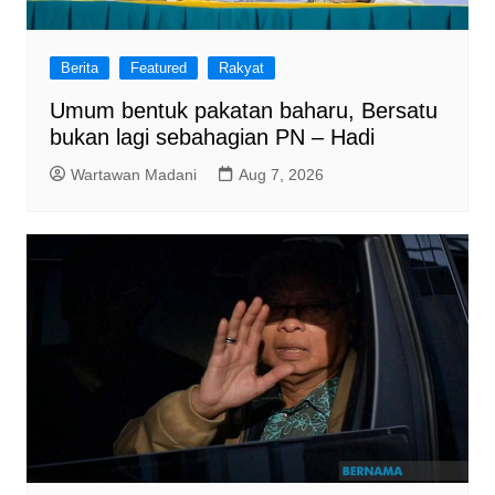
Berita
Featured
Rakyat
Umum bentuk pakatan baharu, Bersatu
bukan lagi sebahagian PN – Hadi
Wartawan Madani
Aug 7, 2026