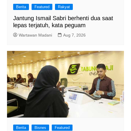
Berita
Featured
Rakyat
Jantung Ismail Sabri berhenti dua saat
lepas terjatuh, kata peguam
Wartawan Madani
Aug 7, 2026
Berita
Bisnes
Featured