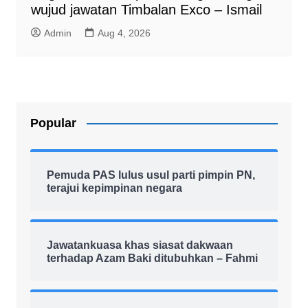
wujud jawatan Timbalan Exco – Ismail
Admin
Aug 4, 2026
Popular
Pemuda PAS lulus usul parti pimpin PN,
terajui kepimpinan negara
Jawatankuasa khas siasat dakwaan
terhadap Azam Baki ditubuhkan – Fahmi