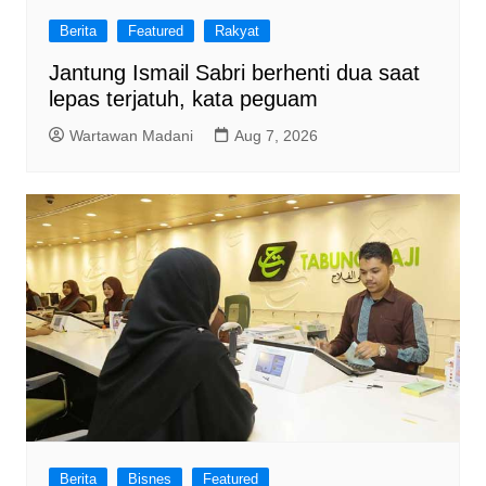
Berita
Featured
Rakyat
Jantung Ismail Sabri berhenti dua saat
lepas terjatuh, kata peguam
Wartawan Madani
Aug 7, 2026
Berita
Bisnes
Featured