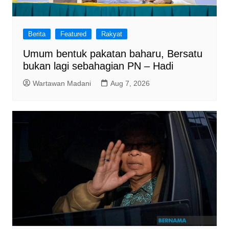
Berita
Featured
Rakyat
Umum bentuk pakatan baharu, Bersatu
bukan lagi sebahagian PN – Hadi
Wartawan Madani
Aug 7, 2026