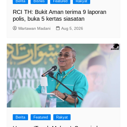
Berita
Bisnes
Featured
Rakyat
RCI TH: Bukit Aman terima 9 laporan
polis, buka 5 kertas siasatan
Wartawan Madani
Aug 5, 2026
Berita
Featured
Rakyat