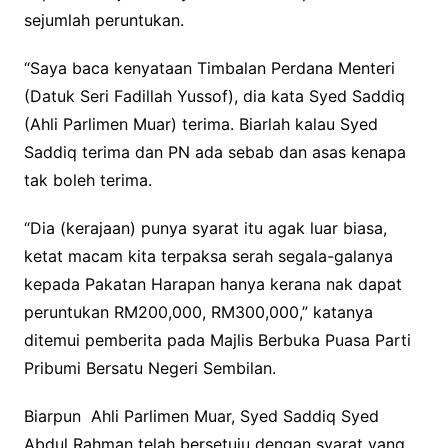
sejumlah peruntukan.
“Saya baca kenyataan Timbalan Perdana Menteri
(Datuk Seri Fadillah Yussof), dia kata Syed Saddiq
(Ahli Parlimen Muar) terima. Biarlah kalau Syed
Saddiq terima dan PN ada sebab dan asas kenapa
tak boleh terima.
“Dia (kerajaan) punya syarat itu agak luar biasa,
ketat macam kita terpaksa serah segala-galanya
kepada Pakatan Harapan hanya kerana nak dapat
peruntukan RM200,000, RM300,000,” katanya
ditemui pemberita pada Majlis Berbuka Puasa Parti
Pribumi Bersatu Negeri Sembilan.
Biarpun Ahli Parlimen Muar, Syed Saddiq Syed
Abdul Rahman telah bersetuju dengan syarat yang