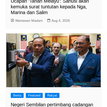
Ucapan ‘Tanah Melayu’: Sanusi akan
kemuka surat tuntutan kepada Nga,
Marina dan Salim
Wartawan Madani
Aug 4, 2026
Berita
Featured
Rakyat
Negeri Sembilan pertimbang cadangan