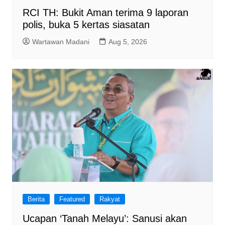
RCI TH: Bukit Aman terima 9 laporan
polis, buka 5 kertas siasatan
Wartawan Madani
Aug 5, 2026
Berita
Featured
Rakyat
Ucapan ‘Tanah Melayu’: Sanusi akan