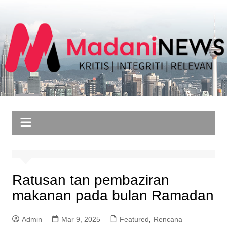
Skip
to
content
Ratusan tan pembaziran
makanan pada bulan Ramadan
Admin
Mar 9, 2025
Featured
,
Rencana