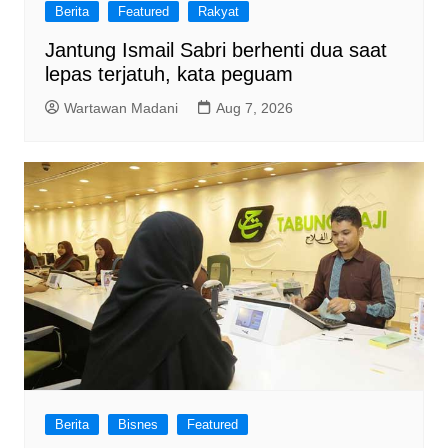
Berita
Featured
Rakyat
Jantung Ismail Sabri berhenti dua saat
lepas terjatuh, kata peguam
Wartawan Madani
Aug 7, 2026
Berita
Bisnes
Featured