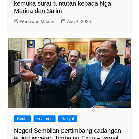
kemuka surat tuntutan kepada Nga,
Marina dan Salim
Wartawan Madani
Aug 4, 2026
Berita
Featured
Rakyat
Negeri Sembilan pertimbang cadangan
wujud jawatan Timbalan Exco – Ismail