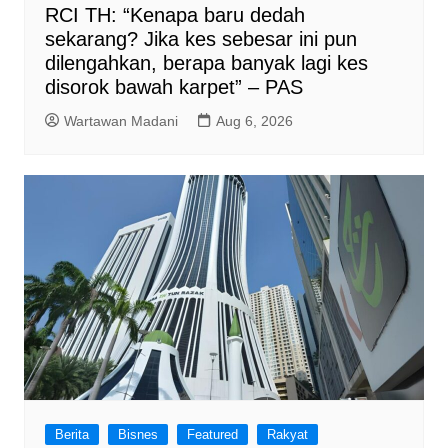
RCI TH: “Kenapa baru dedah
sekarang? Jika kes sebesar ini pun
dilengahkan, berapa banyak lagi kes
disorok bawah karpet” – PAS
Wartawan Madani
Aug 6, 2026
Berita
Bisnes
Featured
Rakyat