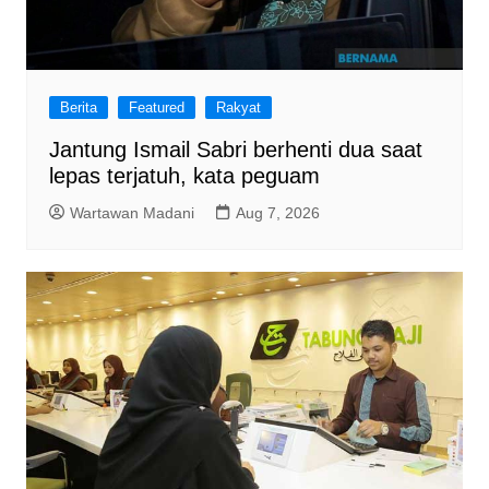
Berita
Featured
Rakyat
Jantung Ismail Sabri berhenti dua saat
lepas terjatuh, kata peguam
Wartawan Madani
Aug 7, 2026