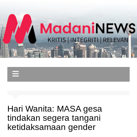
Skip
to
content
Hari Wanita: MASA gesa
tindakan segera tangani
ketidaksamaan gender