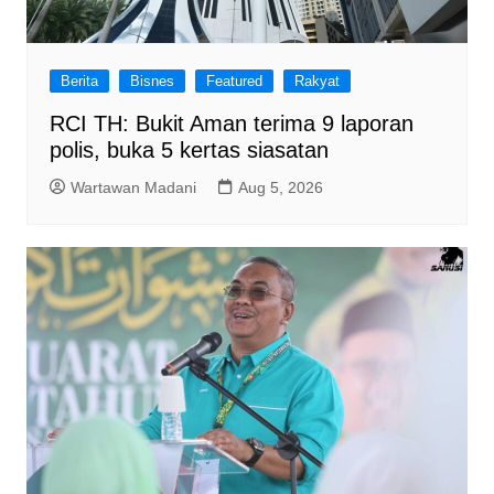
Berita
Bisnes
Featured
Rakyat
RCI TH: Bukit Aman terima 9 laporan
polis, buka 5 kertas siasatan
Wartawan Madani
Aug 5, 2026