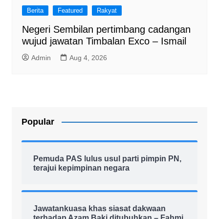
Berita
Featured
Rakyat
Negeri Sembilan pertimbang cadangan
wujud jawatan Timbalan Exco – Ismail
Admin
Aug 4, 2026
Popular
Pemuda PAS lulus usul parti pimpin PN,
terajui kepimpinan negara
Jawatankuasa khas siasat dakwaan
terhadap Azam Baki ditubuhkan – Fahmi