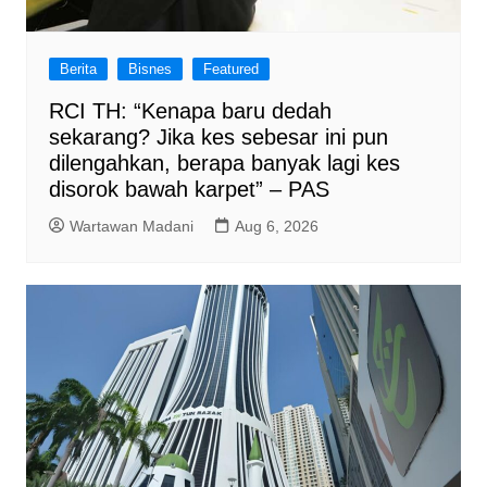
Berita
Bisnes
Featured
RCI TH: “Kenapa baru dedah
sekarang? Jika kes sebesar ini pun
dilengahkan, berapa banyak lagi kes
disorok bawah karpet” – PAS
Wartawan Madani
Aug 6, 2026