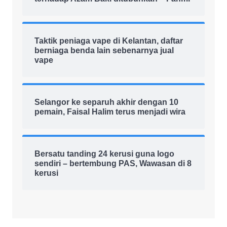
Taktik peniaga vape di Kelantan, daftar
berniaga benda lain sebenarnya jual
vape
Selangor ke separuh akhir dengan 10
pemain, Faisal Halim terus menjadi wira
Bersatu tanding 24 kerusi guna logo
sendiri – bertembung PAS, Wawasan di 8
kerusi