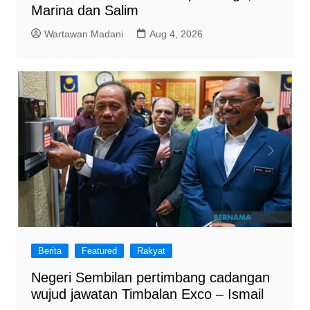
Marina dan Salim
Wartawan Madani
Aug 4, 2026
Berita
Featured
Rakyat
Negeri Sembilan pertimbang cadangan
wujud jawatan Timbalan Exco – Ismail