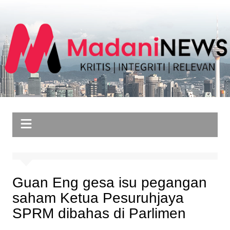
Skip
to
content
Guan Eng gesa isu pegangan
saham Ketua Pesuruhjaya
SPRM dibahas di Parlimen