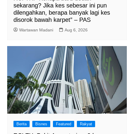
sekarang? Jika kes sebesar ini pun
dilengahkan, berapa banyak lagi kes
disorok bawah karpet” – PAS
Wartawan Madani
Aug 6, 2026
Berita
Bisnes
Featured
Rakyat