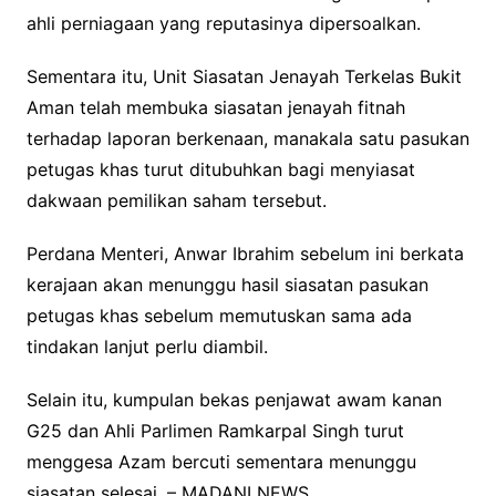
ahli perniagaan yang reputasinya dipersoalkan.
Sementara itu, Unit Siasatan Jenayah Terkelas Bukit
Aman telah membuka siasatan jenayah fitnah
terhadap laporan berkenaan, manakala satu pasukan
petugas khas turut ditubuhkan bagi menyiasat
dakwaan pemilikan saham tersebut.
Perdana Menteri, Anwar Ibrahim sebelum ini berkata
kerajaan akan menunggu hasil siasatan pasukan
petugas khas sebelum memutuskan sama ada
tindakan lanjut perlu diambil.
Selain itu, kumpulan bekas penjawat awam kanan
G25 dan Ahli Parlimen Ramkarpal Singh turut
menggesa Azam bercuti sementara menunggu
siasatan selesai. – MADANI NEWS