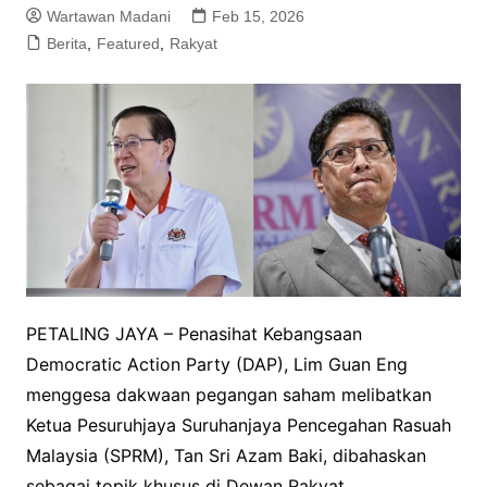
Wartawan Madani
Feb 15, 2026
Berita
,
Featured
,
Rakyat
PETALING JAYA – Penasihat Kebangsaan
Democratic Action Party (DAP), Lim Guan Eng
menggesa dakwaan pegangan saham melibatkan
Ketua Pesuruhjaya Suruhanjaya Pencegahan Rasuah
Malaysia (SPRM), Tan Sri Azam Baki, dibahaskan
sebagai topik khusus di Dewan Rakyat.