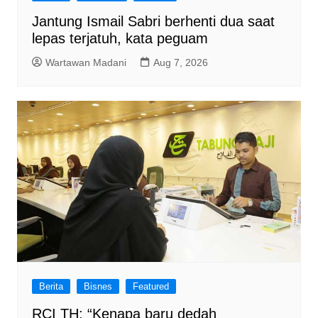
Jantung Ismail Sabri berhenti dua saat
lepas terjatuh, kata peguam
Wartawan Madani
Aug 7, 2026
Berita
Bisnes
Featured
RCI TH: “Kenapa baru dedah