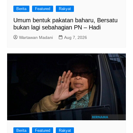
Berita
Featured
Rakyat
Umum bentuk pakatan baharu, Bersatu
bukan lagi sebahagian PN – Hadi
Wartawan Madani
Aug 7, 2026
Berita
Featured
Rakyat