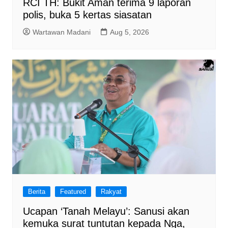
RCI TH: Bukit Aman terima 9 laporan
polis, buka 5 kertas siasatan
Wartawan Madani
Aug 5, 2026
Berita
Featured
Rakyat
Ucapan ‘Tanah Melayu’: Sanusi akan
kemuka surat tuntutan kepada Nga,