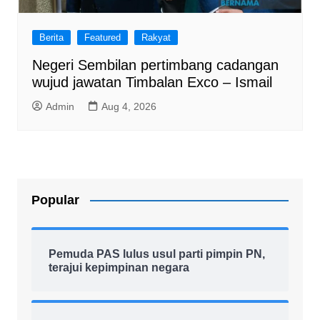
Berita
Featured
Rakyat
Negeri Sembilan pertimbang cadangan
wujud jawatan Timbalan Exco – Ismail
Admin
Aug 4, 2026
Popular
Pemuda PAS lulus usul parti pimpin PN,
terajui kepimpinan negara