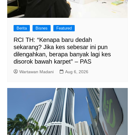
Berita
Bisnes
Featured
RCI TH: “Kenapa baru dedah
sekarang? Jika kes sebesar ini pun
dilengahkan, berapa banyak lagi kes
disorok bawah karpet” – PAS
Wartawan Madani
Aug 6, 2026