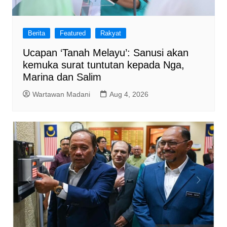
Berita
Featured
Rakyat
Ucapan ‘Tanah Melayu’: Sanusi akan
kemuka surat tuntutan kepada Nga,
Marina dan Salim
Wartawan Madani
Aug 4, 2026