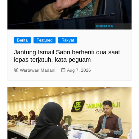
Berita
Featured
Rakyat
Jantung Ismail Sabri berhenti dua saat
lepas terjatuh, kata peguam
Wartawan Madani
Aug 7, 2026