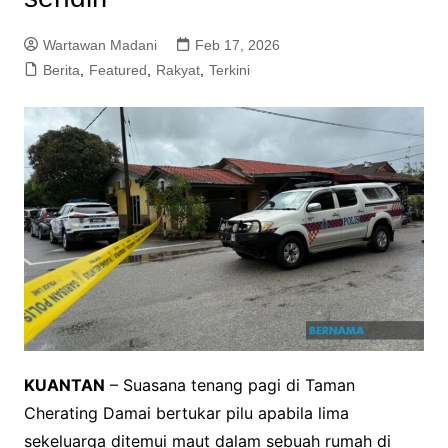
Wartawan Madani
Feb 17, 2026
Berita
,
Featured
,
Rakyat
,
Terkini
KUANTAN
– Suasana tenang pagi di Taman
Cherating Damai bertukar pilu apabila lima
sekeluarga ditemui maut dalam sebuah rumah di