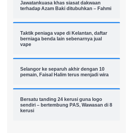
Jawatankuasa khas siasat dakwaan
terhadap Azam Baki ditubuhkan – Fahmi
Taktik peniaga vape di Kelantan, daftar
berniaga benda lain sebenarnya jual
vape
Selangor ke separuh akhir dengan 10
pemain, Faisal Halim terus menjadi wira
Bersatu tanding 24 kerusi guna logo
sendiri – bertembung PAS, Wawasan di 8
kerusi