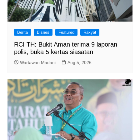
Berita
Bisnes
Featured
Rakyat
RCI TH: Bukit Aman terima 9 laporan
polis, buka 5 kertas siasatan
Wartawan Madani
Aug 5, 2026