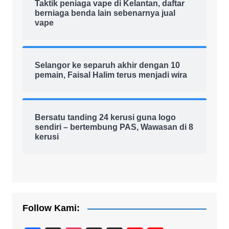
Taktik peniaga vape di Kelantan, daftar
berniaga benda lain sebenarnya jual
vape
Selangor ke separuh akhir dengan 10
pemain, Faisal Halim terus menjadi wira
Bersatu tanding 24 kerusi guna logo
sendiri – bertembung PAS, Wawasan di 8
kerusi
Follow Kami: