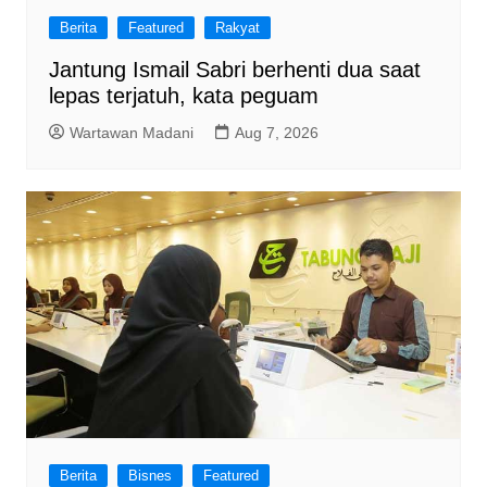
Berita
Featured
Rakyat
Jantung Ismail Sabri berhenti dua saat
lepas terjatuh, kata peguam
Wartawan Madani
Aug 7, 2026
Berita
Bisnes
Featured