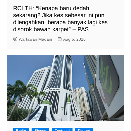
RCI TH: “Kenapa baru dedah
sekarang? Jika kes sebesar ini pun
dilengahkan, berapa banyak lagi kes
disorok bawah karpet” – PAS
Wartawan Madani
Aug 6, 2026
Berita
Bisnes
Featured
Rakyat