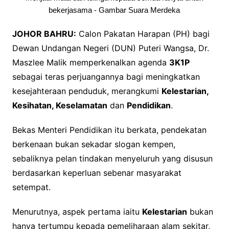
bekerjasama - Gambar Suara Merdeka
JOHOR BAHRU:
Calon Pakatan Harapan (PH) bagi
Dewan Undangan Negeri (DUN) Puteri Wangsa, Dr.
Maszlee Malik memperkenalkan agenda
3K1P
sebagai teras perjuangannya bagi meningkatkan
kesejahteraan penduduk, merangkumi
Kelestarian,
Kesihatan, Keselamatan
dan
Pendidikan
.
Bekas Menteri Pendidikan itu berkata, pendekatan
berkenaan bukan sekadar slogan kempen,
sebaliknya pelan tindakan menyeluruh yang disusun
berdasarkan keperluan sebenar masyarakat
setempat.
Menurutnya, aspek pertama iaitu
Kelestarian
bukan
hanya tertumpu kepada pemeliharaan alam sekitar,