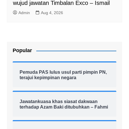
wujud jawatan Timbalan Exco – Ismail
Admin
Aug 4, 2026
Popular
Pemuda PAS lulus usul parti pimpin PN,
terajui kepimpinan negara
Jawatankuasa khas siasat dakwaan
terhadap Azam Baki ditubuhkan – Fahmi