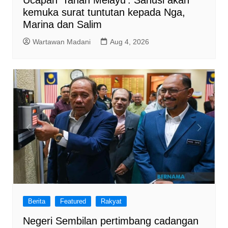
Ucapan ‘Tanah Melayu’: Sanusi akan
kemuka surat tuntutan kepada Nga,
Marina dan Salim
Wartawan Madani
Aug 4, 2026
Berita
Featured
Rakyat
Negeri Sembilan pertimbang cadangan