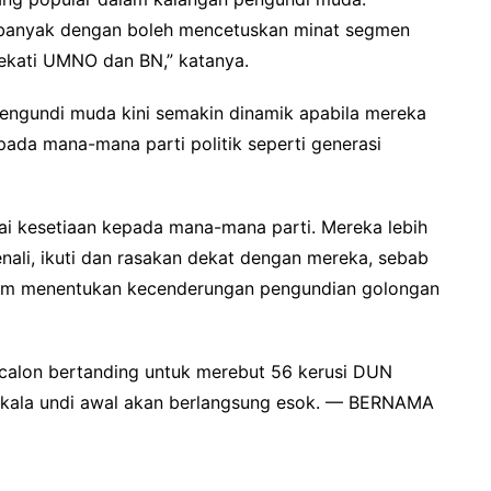
banyak dengan boleh mencetuskan minat segmen
dekati UMNO dan BN,” katanya.
 pengundi muda kini semakin dinamik apabila mereka
pada mana-mana parti politik seperti generasi
 kesetiaan kepada mana-mana parti. Mereka lebih
nali, ikuti dan rasakan dekat dengan mereka, sebab
alam menentukan kecenderungan pengundian golongan
calon bertanding untuk merebut 56 kerusi DUN
nakala undi awal akan berlangsung esok. — BERNAMA