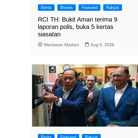
Berita
Bisnes
Featured
Rakyat
RCI TH: Bukit Aman terima 9
laporan polis, buka 5 kertas
siasatan
Wartawan Madani
Aug 5, 2026
Berita
Featured
Rakyat