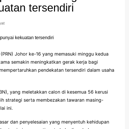
atan tersendiri
yat
 (PRN) Johor ke-16 yang memasuki minggu kedua
tama semakin meningkatkan gerak kerja bagi
mempertaruhkan pendekatan tersendiri dalam usaha
BN), yang meletakkan calon di kesemua 56 kerusi
ih strategi serta membezakan tawaran masing-
i ini.
sar dan penyelesaian yang menyentuh kehidupan