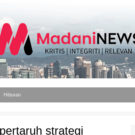
Hiburan
ertaruh strategi