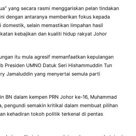
a” yang secara rasmi menggariskan pelan tindakan
l ini dengan antaranya memberikan fokus kepada
i domestik, selain memastikan limpahan hasil
atan kebajikan dan kualiti hidup rakyat Johor
ungan itu mula agresif memanfaatkan kepulangan
aib Presiden UMNO Datuk Seri Hishammuddin Tun
y Jamaluddin yang menyertai semula parti
pin BN dalam kempen PRN Johor ke-16, Muhammad
a, pengundi semakin kritikal dalam membuat pilihan
n kehadiran tokoh politik terkenal di pentas