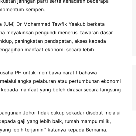
uatan jaringan parti serta kehadiran beberapa
ik momentum kempen.
laya (UM) Dr Mohammad Tawfik Yaakub berkata
saha meyakinkan pengundi menerusi tawaran dasar
hidup, peningkatan pendapatan, akses kepada
ngagihan manfaat ekonomi secara lebih
n usaha PH untuk membawa naratif bahawa
 melalui angka pelaburan atau pertumbuhan ekonomi
 kepada manfaat yang boleh dirasai secara langsung
ngunan Johor tidak cukup sekadar disebut melalui
kepada gaji yang lebih baik, rumah mampu milik,
 yang lebih terjamin,” katanya kepada Bernama.