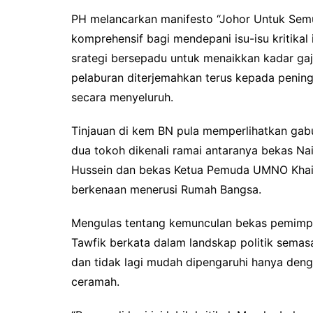
PH melancarkan manifesto “Johor Untuk Semu
komprehensif bagi mendepani isu-isu kritika
srategi bersepadu untuk menaikkan kadar gaj
pelaburan diterjemahkan terus kepada peningk
secara menyeluruh.
Tinjauan di kem BN pula memperlihatkan gab
dua tokoh dikenali ramai antaranya bekas N
Hussein dan bekas Ketua Pemuda UMNO Khair
berkenaan menerusi Rumah Bangsa.
Mengulas tentang kemunculan bekas pemim
Tawfik berkata dalam landskap politik semas
dan tidak lagi mudah dipengaruhi hanya denga
ceramah.