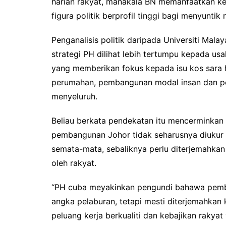
harian rakyat, manakala BN memanfaatkan kek
figura politik berprofil tinggi bagi menyunt
Penganalisis politik daripada Universiti Ma
strategi PH dilihat lebih tertumpu kepada u
yang memberikan fokus kepada isu kos sara 
perumahan, pembangunan modal insan dan pe
menyeluruh.
Beliau berkata pendekatan itu mencerminka
pembangunan Johor tidak seharusnya diukur
semata-mata, sebaliknya perlu diterjemahkan
oleh rakyat.
“PH cuba meyakinkan pengundi bahawa pemba
angka pelaburan, tetapi mesti diterjemahkan 
peluang kerja berkualiti dan kebajikan rakyat