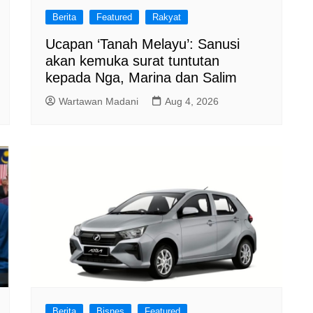
Berita
Featured
Rakyat
Ucapan ‘Tanah Melayu’: Sanusi
akan kemuka surat tuntutan
kepada Nga, Marina dan Salim
Wartawan Madani
Aug 4, 2026
Berita
Bisnes
Featured