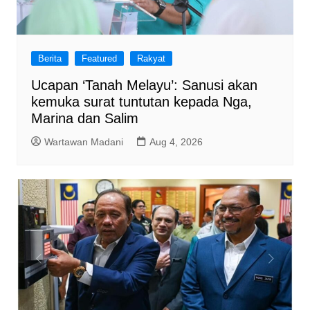
Berita
Featured
Rakyat
Ucapan ‘Tanah Melayu’: Sanusi akan
kemuka surat tuntutan kepada Nga,
Marina dan Salim
Wartawan Madani
Aug 4, 2026