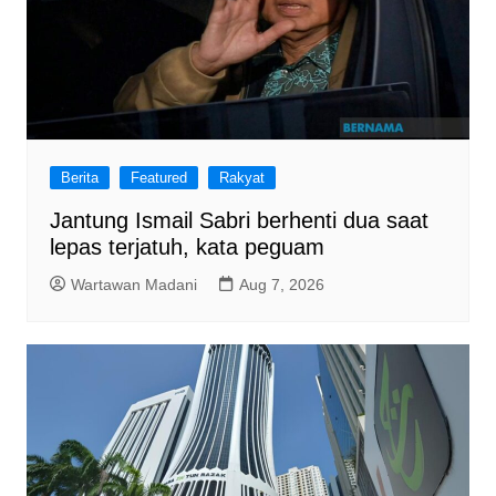
Berita
Featured
Rakyat
Jantung Ismail Sabri berhenti dua saat
lepas terjatuh, kata peguam
Wartawan Madani
Aug 7, 2026