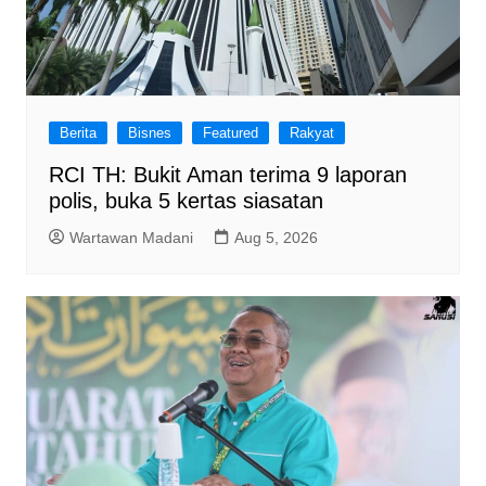
Berita
Bisnes
Featured
Rakyat
RCI TH: Bukit Aman terima 9 laporan
polis, buka 5 kertas siasatan
Wartawan Madani
Aug 5, 2026