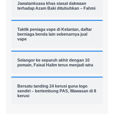
Jawatankuasa khas siasat dakwaan
terhadap Azam Baki ditubuhkan – Fahmi
Taktik peniaga vape di Kelantan, daftar
berniaga benda lain sebenarnya jual
vape
Selangor ke separuh akhir dengan 10
pemain, Faisal Halim terus menjadi wira
Bersatu tanding 24 kerusi guna logo
sendiri – bertembung PAS, Wawasan di 8
kerusi