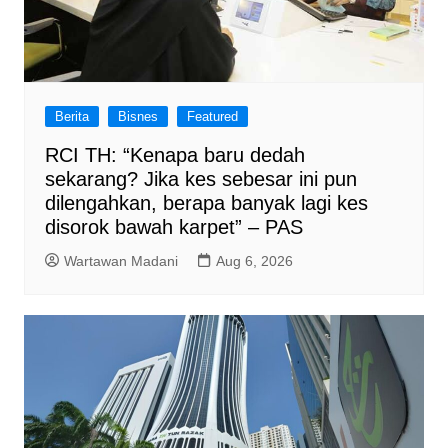
Berita
Bisnes
Featured
RCI TH: “Kenapa baru dedah
sekarang? Jika kes sebesar ini pun
dilengahkan, berapa banyak lagi kes
disorok bawah karpet” – PAS
Wartawan Madani
Aug 6, 2026