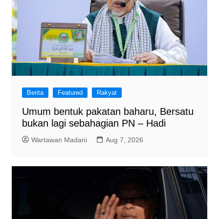
Berita
Featured
Rakyat
Umum bentuk pakatan baharu, Bersatu
bukan lagi sebahagian PN – Hadi
Wartawan Madani
Aug 7, 2026