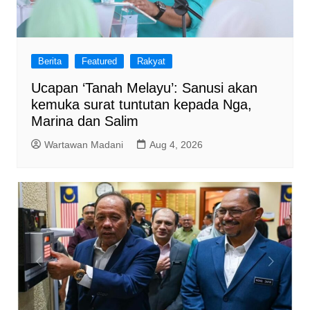
Berita
Featured
Rakyat
Ucapan ‘Tanah Melayu’: Sanusi akan
kemuka surat tuntutan kepada Nga,
Marina dan Salim
Wartawan Madani
Aug 4, 2026