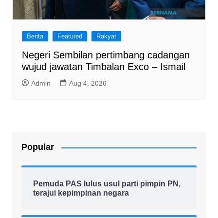
Berita
Featured
Rakyat
Negeri Sembilan pertimbang cadangan
wujud jawatan Timbalan Exco – Ismail
Admin
Aug 4, 2026
Popular
Pemuda PAS lulus usul parti pimpin PN,
terajui kepimpinan negara