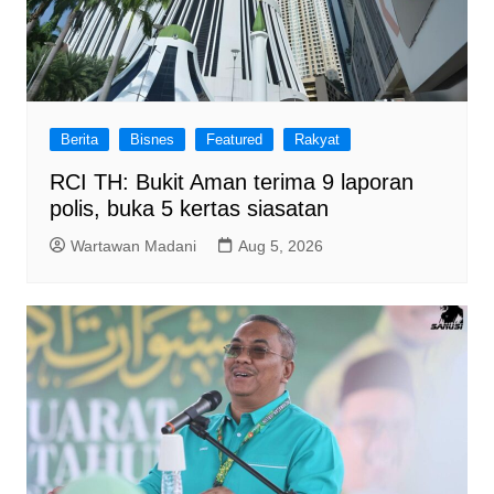
Berita
Bisnes
Featured
Rakyat
RCI TH: Bukit Aman terima 9 laporan
polis, buka 5 kertas siasatan
Wartawan Madani
Aug 5, 2026