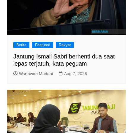
Berita
Featured
Rakyat
Jantung Ismail Sabri berhenti dua saat
lepas terjatuh, kata peguam
Wartawan Madani
Aug 7, 2026