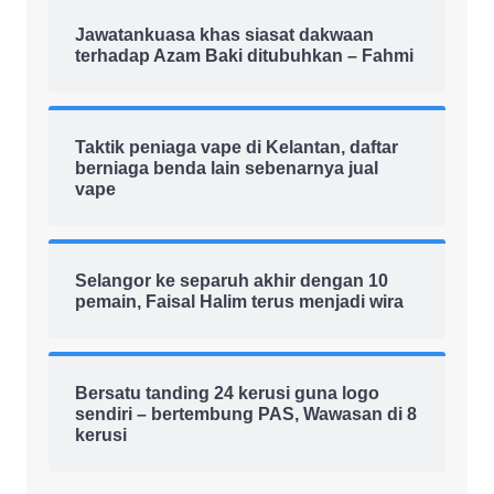
Jawatankuasa khas siasat dakwaan
terhadap Azam Baki ditubuhkan – Fahmi
Taktik peniaga vape di Kelantan, daftar
berniaga benda lain sebenarnya jual
vape
Selangor ke separuh akhir dengan 10
pemain, Faisal Halim terus menjadi wira
Bersatu tanding 24 kerusi guna logo
sendiri – bertembung PAS, Wawasan di 8
kerusi