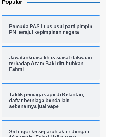
Popular
Pemuda PAS lulus usul parti pimpin
PN, terajui kepimpinan negara
Jawatankuasa khas siasat dakwaan
terhadap Azam Baki ditubuhkan –
Fahmi
Taktik peniaga vape di Kelantan,
daftar berniaga benda lain
sebenarnya jual vape
Selangor ke separuh akhir dengan