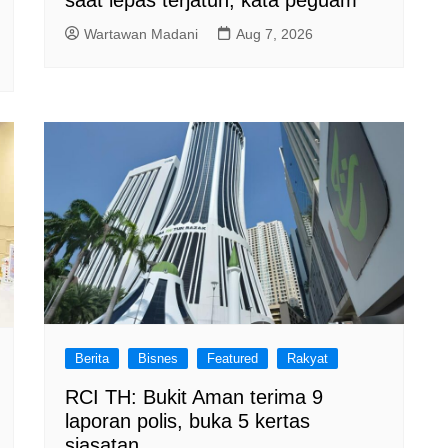
Wartawan Madani
Aug 7, 2026
Berita
Bisnes
Featured
Rakyat
RCI TH: Bukit Aman terima 9
laporan polis, buka 5 kertas
siasatan