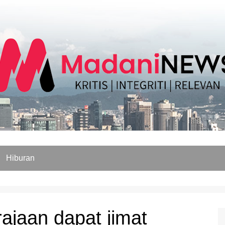
Hiburan
ajaan dapat jimat