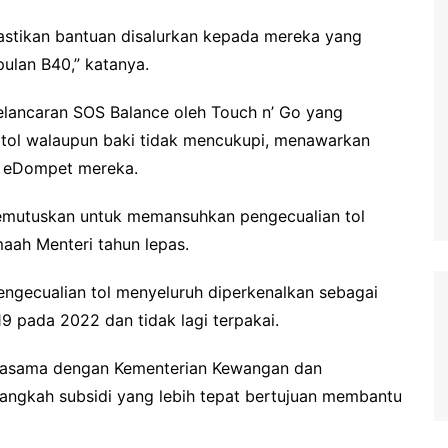
stikan bantuan disalurkan kepada mereka yang
ulan B40,” katanya.
elancaran SOS Balance oleh Touch n’ Go yang
tol walaupun baki tidak mencukupi, menawarkan
a eDompet mereka.
memutuskan untuk memansuhkan pengecualian tol
ah Menteri tahun lepas.
pengecualian tol menyeluruh diperkenalkan sebagai
 pada 2022 dan tidak lagi terpakai.
rjasama dengan Kementerian Kewangan dan
ngkah subsidi yang lebih tepat bertujuan membantu