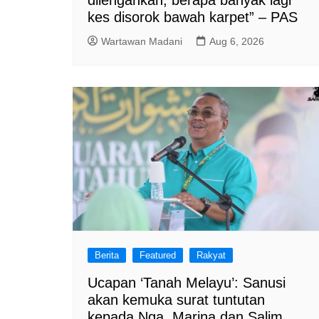
kes disorok bawah karpet” – PAS
Wartawan Madani
Aug 6, 2026
Berita
Featured
Rakyat
Ucapan ‘Tanah Melayu’: Sanusi
akan kemuka surat tuntutan
kepada Nga, Marina dan Salim