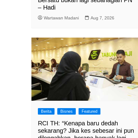
– Hadi
Wartawan Madani
Aug 7, 2026
Berita
Bisnes
Featured
RCI TH: “Kenapa baru dedah
sekarang? Jika kes sebesar ini pun
dilengahkan, berapa banyak lagi