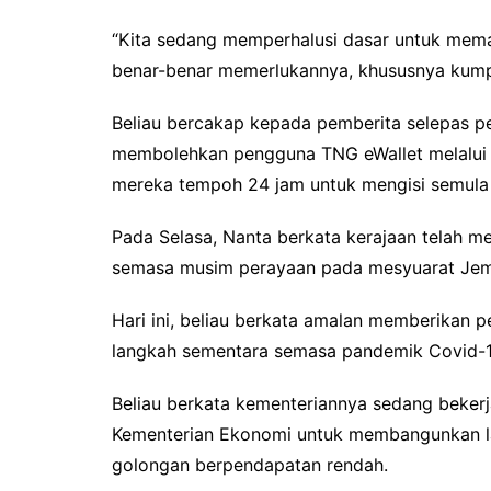
“Kita sedang memperhalusi dasar untuk mema
benar-benar memerlukannya, khususnya kump
Beliau bercakap kepada pemberita selepas p
membolehkan pengguna TNG eWallet melalui 
mereka tempoh 24 jam untuk mengisi semul
Pada Selasa, Nanta berkata kerajaan telah 
semasa musim perayaan pada mesyuarat Jema
Hari ini, beliau berkata amalan memberikan 
langkah sementara semasa pandemik Covid-19
Beliau berkata kementeriannya sedang beke
Kementerian Ekonomi untuk membangunkan la
golongan berpendapatan rendah.