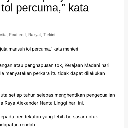
tol percuma,” kata
rita
,
Featured
,
Rakyat
,
Terkini
ngan atau penghapusan tok, Kerajaan Madani hari
ila menyatakan perkara itu tidak dapat dilakukan
uta setiap tahun selepas menghentikan pengecualian
a Raya Alexander Nanta Linggi hari ini.
kepada pendekatan yang lebih bersasar untuk
ndapatan rendah.