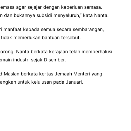
semasa agar sejajar dengan keperluan semasa.
n dan bukannya subsidi menyeluruh,” kata Nanta.
ri manfaat kepada semua secara sembarangan,
 tidak memerlukan bantuan tersebut.
 lorong, Nanta berkata kerajaan telah memperhalusi
ain industri sejak Disember.
ad Maslan berkata kertas Jemaah Menteri yang
tangkan untuk kelulusan pada Januari.