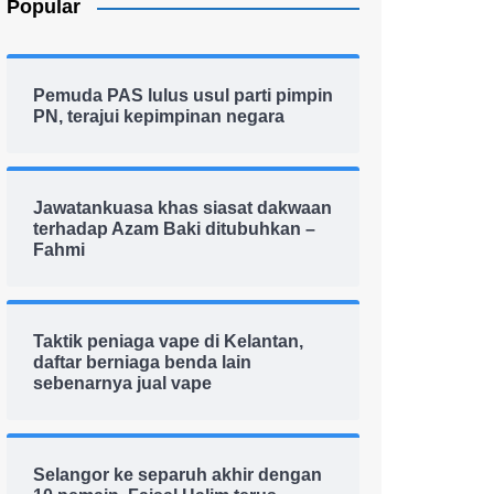
Popular
Pemuda PAS lulus usul parti pimpin
PN, terajui kepimpinan negara
Jawatankuasa khas siasat dakwaan
terhadap Azam Baki ditubuhkan –
Fahmi
Taktik peniaga vape di Kelantan,
daftar berniaga benda lain
sebenarnya jual vape
Selangor ke separuh akhir dengan