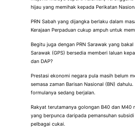
hijau yang memihak kepada Perikatan Nasiona
PRN Sabah yang dijangka berlaku dalam masa
Kerajaan Perpaduan cukup ampuh untuk memik
Begitu juga dengan PRN Sarawak yang bakal 
Sarawak (GPS) bersedia memberi laluan kepa
dan DAP?
Prestasi ekonomi negara pula masih belum 
semasa zaman Barisan Nasional (BN) dahulu. K
formulanya sedang berjalan.
Rakyat terutamanya golongan B40 dan M40 mu
yang berpunca daripada pemansuhan subsidi di
pelbagai cukai.