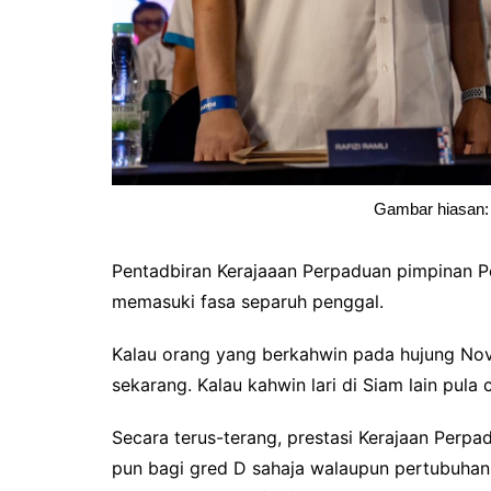
Gambar hiasan:
Pentadbiran Kerajaaan Perpaduan pimpinan Pe
memasuki fasa separuh penggal.
Kalau orang yang berkahwin pada hujung N
sekarang. Kalau kahwin lari di Siam lain pula 
Secara terus-terang, prestasi Kerajaan Perpa
pun bagi gred D sahaja walaupun pertubuhan