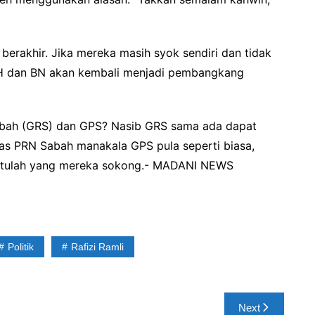
rakhir. Jika mereka masih syok sendiri dan tidak
 PH dan BN akan kembali menjadi pembangkang
bah (GRS) dan GPS? Nasib GRS sama ada dapat
pas PRN Sabah manakala GPS pula seperti biasa,
i itulah yang mereka sokong.- MADANI NEWS
Politik
Rafizi Ramli
Next