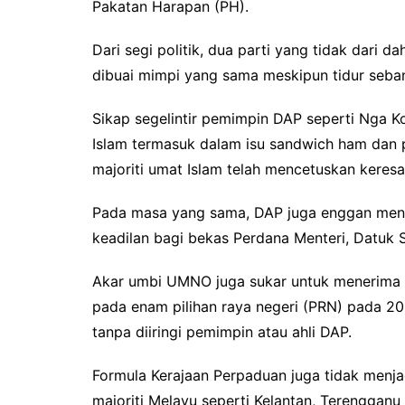
Pakatan Harapan (PH).
Dari segi politik, dua parti yang tidak dari
dibuai mimpi yang sama meskipun tidur seban
Sikap segelintir pemimpin DAP seperti Nga K
Islam termasuk dalam isu sandwich ham dan 
majoriti umat Islam telah mencetuskan kere
Pada masa yang sama, DAP juga enggan men
keadilan bagi bekas Perdana Menteri, Datuk S
Akar umbi UMNO juga sukar untuk menerima ke
pada enam pilihan raya negeri (PRN) pada 20
tanpa diiringi pemimpin atau ahli DAP.
Formula Kerajaan Perpaduan juga tidak menjad
majoriti Melayu seperti Kelantan, Terengga