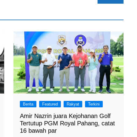
Berita
Featured
Rakyat
Terkini
Amir Nazrin juara Kejohanan Golf
Tertutup PGM Royal Pahang, catat
16 bawah par