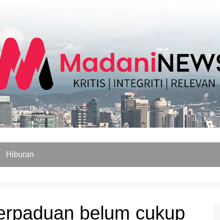
Hiburan
erpaduan belum cukup