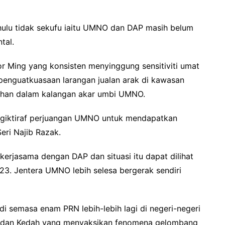
 dahulu tidak sekufu iaitu UMNO dan DAP masih belum
tal.
or Ming yang konsisten menyinggung sensitiviti umat
penguatkuasaan larangan jualan arak di kawasan
sahan dalam kalangan akar umbi UMNO.
giktiraf perjuangan UMNO untuk mendapatkan
eri Najib Razak.
rjasama dengan DAP dan situasi itu dapat dilihat
23. Jentera UMNO lebih selesa bergerak sendiri
i semasa enam PRN lebih-lebih lagi di negeri-negeri
nu dan Kedah yang menyaksikan fenomena gelombang