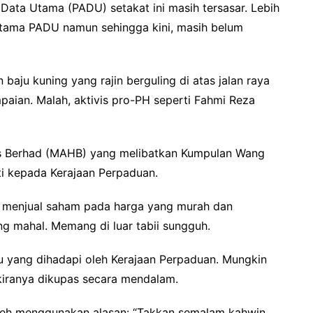
Data Utama (PADU) setakat ini masih tersasar. Lebih
ertama PADU namun sehingga kini, masih belum
aju kuning yang rajin berguling di atas jalan raya
ian. Malah, aktivis pro-PH seperti Fahmi Reza
ings Berhad (MAHB) yang melibatkan Kumpulan Wang
ti kepada Kerajaan Perpaduan.
si menjual saham pada harga yang murah dan
 mahal. Memang di luar tabii sungguh.
u yang dihadapi oleh Kerajaan Perpaduan. Mungkin
kiranya dikupas secara mendalam.
oleh menggunakan alasan: “Takkan semalam kahwin,