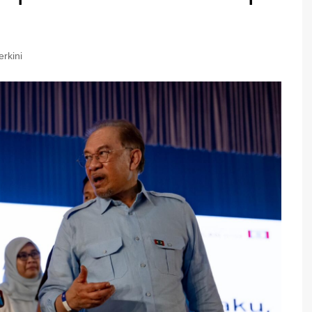
erkini