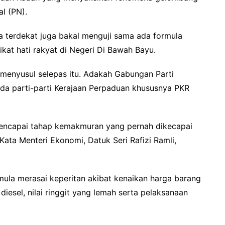
l (PN).
 terdekat juga bakal menguji sama ada formula
at hati rakyat di Negeri Di Bawah Bayu.
menyusul selepas itu. Adakah Gabungan Parti
da parti-parti Kerajaan Perpaduan khususnya PKR
mencapai tahap kemakmuran yang pernah dikecapai
ata Menteri Ekonomi, Datuk Seri Rafizi Ramli,
la merasai keperitan akibat kenaikan harga barang
esel, nilai ringgit yang lemah serta pelaksanaan