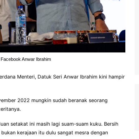
 Facebook Anwar Ibrahim
rdana Menteri, Datuk Seri Anwar Ibrahim kini hampir
ovember 2022 mungkin sudah beranak seorang
ceritanya.
duan setakat ini masih lagi suam-suam kuku. Bersih
 bukan kerajaan itu dulu sangat mesra dengan