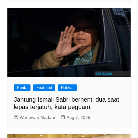
Berita
Featured
Rakyat
Jantung Ismail Sabri berhenti dua saat
lepas terjatuh, kata peguam
Wartawan Madani
Aug 7, 2026