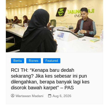
Berita
Bisnes
Featured
RCI TH: “Kenapa baru dedah
sekarang? Jika kes sebesar ini pun
dilengahkan, berapa banyak lagi kes
disorok bawah karpet” – PAS
Wartawan Madani
Aug 6, 2026