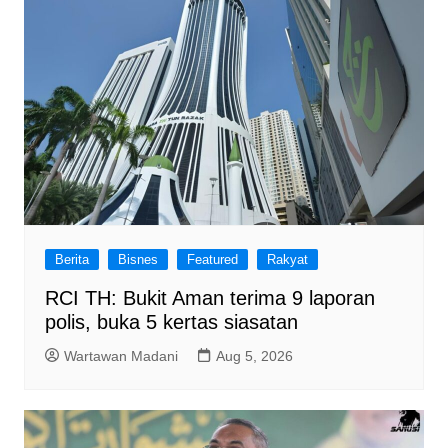
Berita
Bisnes
Featured
Rakyat
RCI TH: Bukit Aman terima 9 laporan
polis, buka 5 kertas siasatan
Wartawan Madani
Aug 5, 2026