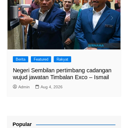
Berita
Featured
Rakyat
Negeri Sembilan pertimbang cadangan
wujud jawatan Timbalan Exco – Ismail
Admin
Aug 4, 2026
Popular