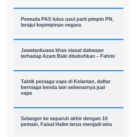
Pemuda PAS lulus usul parti pimpin PN,
terajui kepimpinan negara
Jawatankuasa khas siasat dakwaan
terhadap Azam Baki ditubuhkan – Fahmi
Taktik peniaga vape di Kelantan, daftar
berniaga benda lain sebenarnya jual
vape
Selangor ke separuh akhir dengan 10
pemain, Faisal Halim terus menjadi wira