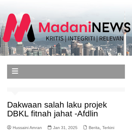
Skip
to
content
Dakwaan salah laku projek
DBKL fitnah jahat -Afdlin
Hussaini Amran
Jan 31, 2025
Berita
,
Terkini