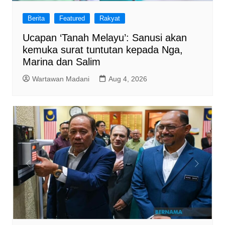
Berita
Featured
Rakyat
Ucapan ‘Tanah Melayu’: Sanusi akan
kemuka surat tuntutan kepada Nga,
Marina dan Salim
Wartawan Madani
Aug 4, 2026