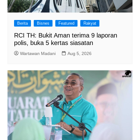
Berita
Bisnes
Featured
Rakyat
RCI TH: Bukit Aman terima 9 laporan
polis, buka 5 kertas siasatan
Wartawan Madani
Aug 5, 2026