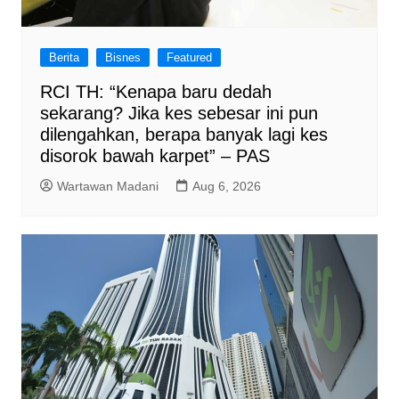
Berita
Bisnes
Featured
RCI TH: “Kenapa baru dedah
sekarang? Jika kes sebesar ini pun
dilengahkan, berapa banyak lagi kes
disorok bawah karpet” – PAS
Wartawan Madani
Aug 6, 2026