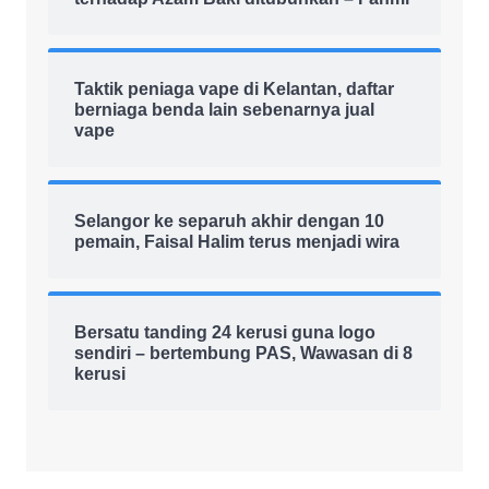
Taktik peniaga vape di Kelantan, daftar
berniaga benda lain sebenarnya jual
vape
Selangor ke separuh akhir dengan 10
pemain, Faisal Halim terus menjadi wira
Bersatu tanding 24 kerusi guna logo
sendiri – bertembung PAS, Wawasan di 8
kerusi