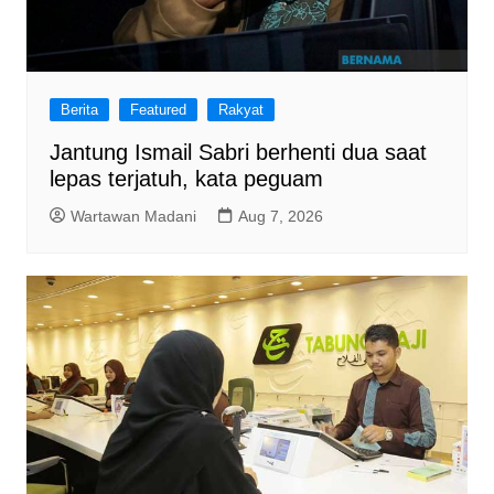
Berita
Featured
Rakyat
Jantung Ismail Sabri berhenti dua saat
lepas terjatuh, kata peguam
Wartawan Madani
Aug 7, 2026