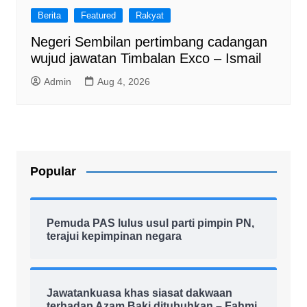
Berita
Featured
Rakyat
Negeri Sembilan pertimbang cadangan
wujud jawatan Timbalan Exco – Ismail
Admin
Aug 4, 2026
Popular
Pemuda PAS lulus usul parti pimpin PN,
terajui kepimpinan negara
Jawatankuasa khas siasat dakwaan
terhadap Azam Baki ditubuhkan – Fahmi