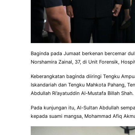
Baginda pada Jumaat berkenan bercemar duli
Norshamira Zainal, 37, di Unit Forensik, Hos
Keberangkatan baginda diiringi Tengku Amp
Iskandariah dan Tengku Mahkota Pahang, Teng
Abdullah Ri’ayatuddin Al-Mustafa Billah Shah.
Pada kunjungan itu, Al-Sultan Abdullah sempa
kepada suami mangsa, Mohammad Afiq Akmal