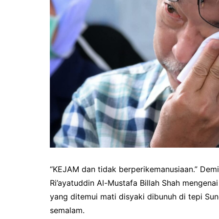
“KEJAM dan tidak berperikemanusiaan.” Demik
Ri’ayatuddin Al-Mustafa Billah Shah mengenai
yang ditemui mati disyaki dibunuh di tepi S
semalam.