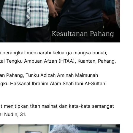
 berangkat menziarahi keluarga mangsa bunuh,
pital Tengku Ampuan Afzan (HTAA), Kuantan, Pahang.
uan Pahang, Tunku Azizah Aminah Maimunah
ku Hassanal Ibrahim Alam Shah Ibni Al-Sultan
t menitipkan titah nasihat dan kata-kata semangat
 Nudin, 31.