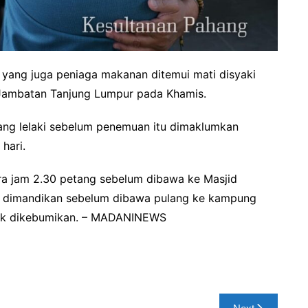
 yang juga peniaga makanan ditemui mati disyaki
 Jambatan Tanjung Lumpur pada Khamis.
ang lelaki sebelum penemuan itu dimaklumkan
hari.
ira jam 2.30 petang sebelum dibawa ke Masjid
k dimandikan sebelum dibawa pulang ke kampung
tuk dikebumikan. – MADANINEWS