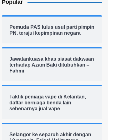
Popular
Pemuda PAS lulus usul parti pimpin
PN, terajui kepimpinan negara
Jawatankuasa khas siasat dakwaan
terhadap Azam Baki ditubuhkan –
Fahmi
Taktik peniaga vape di Kelantan,
daftar berniaga benda lain
sebenarnya jual vape
Selangor ke separuh akhir dengan