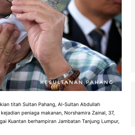
ian titah Sultan Pahang, Al-Sultan Abdullah
 kejadian peniaga makanan, Norshamira Zainal, 37,
ungai Kuantan berhampiran Jambatan Tanjung Lumpur,