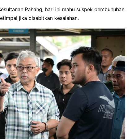
Kesultanan Pahang, hari ini mahu suspek pembunuhan
timpal jika disabitkan kesalahan.