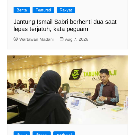
Berita
Featured
Rakyat
Jantung Ismail Sabri berhenti dua saat
lepas terjatuh, kata peguam
Wartawan Madani
Aug 7, 2026
Berita
Bisnes
Featured