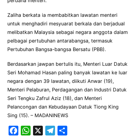
perdana menteri.
Zaliha berkata ia membabitkan lawatan menteri
untuk menghadiri mesyuarat berkala dan berjadual
melibatkan Malaysia sebagai negara anggota dalam
pelbagai pertubuhan antarabangsa, termasuk
Pertubuhan Bangsa-bangsa Bersatu (PBB).
Berdasarkan jawpan bertulis itu, Menteri Luar Datuk
Seri Mohamad Hasan paling banyak lawatan ke luar
negara dengan 39 lawatan, diikuti Anwar (19),
Menteri Pelaburan, Perdagangan dan Industri Datuk
Seri Tengku Zafrul Aziz (18), dan Menteri
Pelancongan dan Kebudayaan Datuk Tiong King
Sing (15). – MADANINEWS
F
W
X
T
S