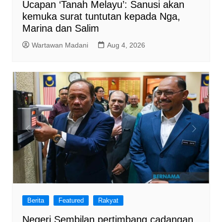
Ucapan ‘Tanah Melayu’: Sanusi akan
kemuka surat tuntutan kepada Nga,
Marina dan Salim
Wartawan Madani
Aug 4, 2026
Berita
Featured
Rakyat
Negeri Sembilan pertimbang cadangan