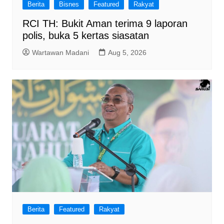
Berita
Bisnes
Featured
Rakyat
RCI TH: Bukit Aman terima 9 laporan
polis, buka 5 kertas siasatan
Wartawan Madani
Aug 5, 2026
Berita
Featured
Rakyat