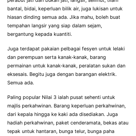
perabut jati dan bukan jati, langsir, selimut, tilam
bantal, bidai, keperluan bilik air, juga lukisan untuk
hiasan dinding semua ada. Jika mahu, boleh buat
tempahan langsir yang siap dalam sejam,
bergantung kepada kuantiti.
Juga terdapat pakaian pelbagai fesyen untuk lelaki
dan perempuan serta kanak-kanak, barang
permainan untuk kanak-kanak, peralatan sukan dan
eksesais. Begitu juga dengan barangan elektrik.
Semua ada.
Paling popular Nilai 3 ialah pusat sehenti untuk
majlis perkahwinan. Barang keperluan perkahwinan,
dari kepala hingga ke kaki ada disediakan. Juga
hadiah perkahwinan, paket cenderamata, bekas atau
tepak untuk hantaran, bunga telur, bunga paha