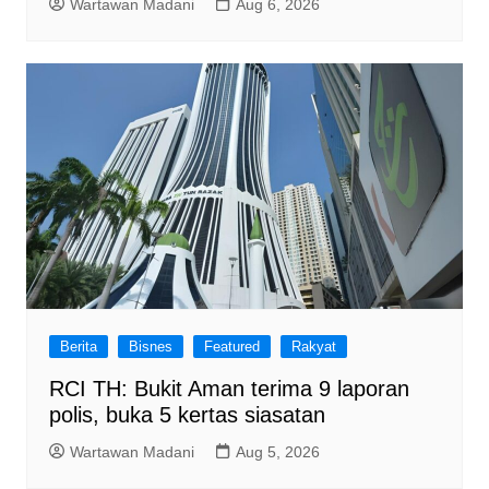
Wartawan Madani
Aug 6, 2026
Berita
Bisnes
Featured
Rakyat
RCI TH: Bukit Aman terima 9 laporan
polis, buka 5 kertas siasatan
Wartawan Madani
Aug 5, 2026