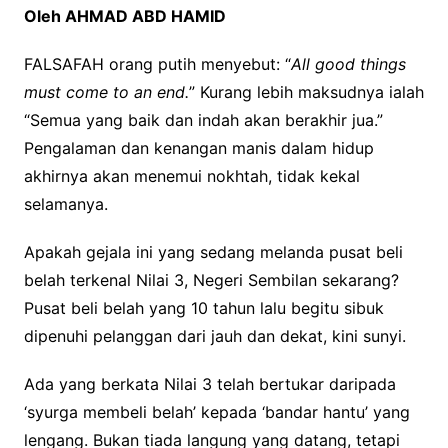
Oleh AHMAD ABD HAMID
FALSAFAH orang putih menyebut: “
All good things
must come to an end.
” Kurang lebih maksudnya ialah
“Semua yang baik dan indah akan berakhir jua.”
Pengalaman dan kenangan manis dalam hidup
akhirnya akan menemui nokhtah, tidak kekal
selamanya.
Apakah gejala ini yang sedang melanda pusat beli
belah terkenal Nilai 3, Negeri Sembilan sekarang?
Pusat beli belah yang 10 tahun lalu begitu sibuk
dipenuhi pelanggan dari jauh dan dekat, kini sunyi.
Ada yang berkata Nilai 3 telah bertukar daripada
‘syurga membeli belah’ kepada ‘bandar hantu’ yang
lengang. Bukan tiada langung yang datang, tetapi