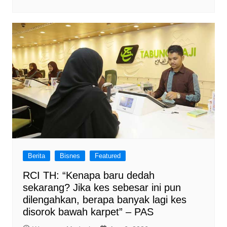
Berita
Bisnes
Featured
RCI TH: “Kenapa baru dedah
sekarang? Jika kes sebesar ini pun
dilengahkan, berapa banyak lagi kes
disorok bawah karpet” – PAS