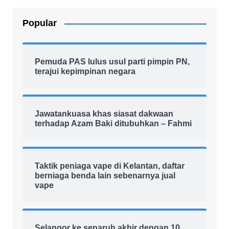
Popular
Pemuda PAS lulus usul parti pimpin PN,
terajui kepimpinan negara
Jawatankuasa khas siasat dakwaan
terhadap Azam Baki ditubuhkan – Fahmi
Taktik peniaga vape di Kelantan, daftar
berniaga benda lain sebenarnya jual
vape
Selangor ke separuh akhir dengan 10