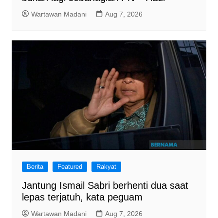
Wartawan Madani
Aug 7, 2026
Berita
Featured
Rakyat
Jantung Ismail Sabri berhenti dua saat
lepas terjatuh, kata peguam
Wartawan Madani
Aug 7, 2026