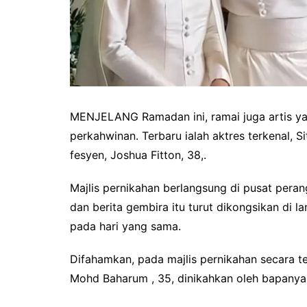
MENJELANG Ramadan ini, ramai juga artis ya
perkahwinan. Terbaru ialah aktres terkenal, Si
fesyen, Joshua Fitton, 38,.
Majlis pernikahan berlangsung di pusat peran
dan berita gembira itu turut dikongsikan di l
pada hari yang sama.
Difahamkan, pada majlis pernikahan secara te
Mohd Baharum , 35, dinikahkan oleh bapany