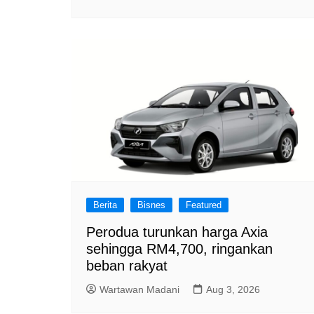
Berita
Bisnes
Featured
Perodua turunkan harga Axia
sehingga RM4,700, ringankan
beban rakyat
Wartawan Madani
Aug 3, 2026