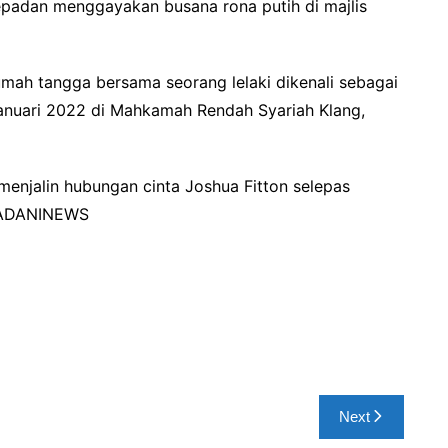
padan menggayakan busana rona putih di majlis
umah tangga bersama seorang lelaki dikenali sebagai
anuari 2022 di Mahkamah Rendah Syariah Klang,
menjalin hubungan cinta Joshua Fitton selepas
 MADANINEWS
Next