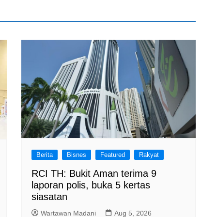
Berita
Bisnes
Featured
Rakyat
RCI TH: Bukit Aman terima 9
laporan polis, buka 5 kertas
siasatan
Wartawan Madani
Aug 5, 2026