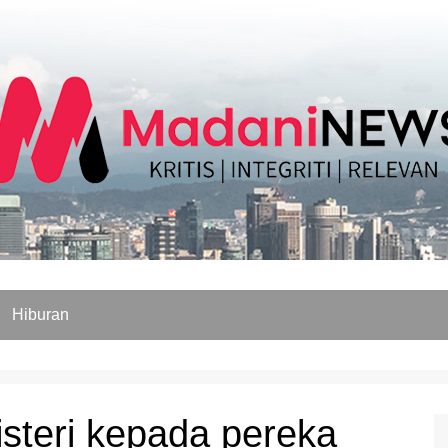
Hiburan
 isteri kepada pereka