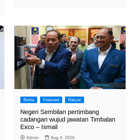
Berita
Featured
Rakyat
Negeri Sembilan pertimbang
cadangan wujud jawatan Timbalan
Exco – Ismail
Admin
Aug 4, 2026