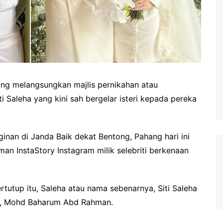
ng melangsungkan majlis pernikahan atau
ti Saleha yang kini sah bergelar isteri kepada pereka
ginan di Janda Baik dekat Bentong, Pahang hari ini
aman InstaStory Instagram milik selebriti berkenaan
rtutup itu, Saleha atau nama sebenarnya, Siti Saleha
a, Mohd Baharum Abd Rahman.