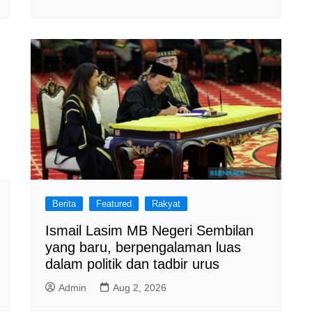
Berita
Featured
Rakyat
Ismail Lasim MB Negeri Sembilan
yang baru, berpengalaman luas
dalam politik dan tadbir urus
Admin
Aug 2, 2026