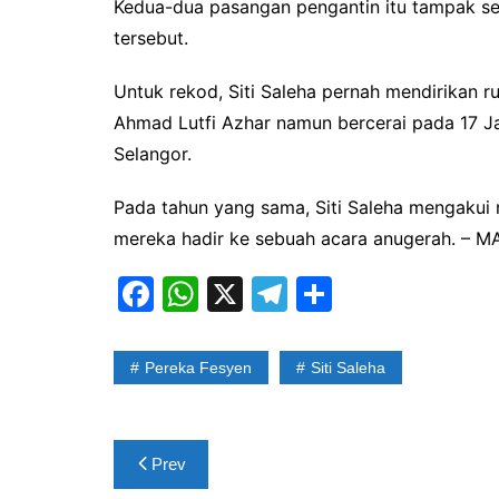
Kedua-dua pasangan pengantin itu tampak se
tersebut.
Untuk rekod, Siti Saleha pernah mendirikan r
Ahmad Lutfi Azhar namun bercerai pada 17 J
Selangor.
Pada tahun yang sama, Siti Saleha mengakui 
mereka hadir ke sebuah acara anugerah. –
F
W
X
T
S
a
h
el
h
c
at
e
ar
Pereka Fesyen
Siti Saleha
e
s
gr
e
b
A
a
Post
o
p
m
Prev