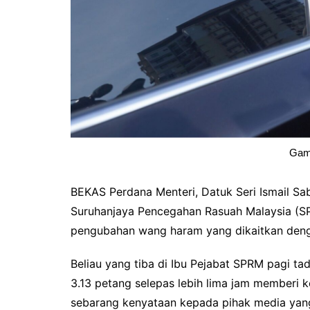
Gam
BEKAS Perdana Menteri, Datuk Seri Ismail Sa
Suruhanjaya Pencegahan Rasuah Malaysia (SPR
pengubahan wang haram yang dikaitkan den
Beliau yang tiba di Ibu Pejabat SPRM pagi ta
3.13 petang selepas lebih lima jam memberi 
sebarang kenyataan kepada pihak media yan