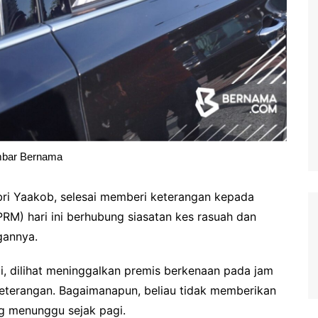
bar Bernama
bri Yaakob, selesai memberi keterangan kepada
M) hari ini berhubung siasatan kes rasuah dan
gannya.
di, dilihat meninggalkan premis berkenaan pada jam
keterangan. Bagaimanapun, beliau tidak memberikan
g menunggu sejak pagi.