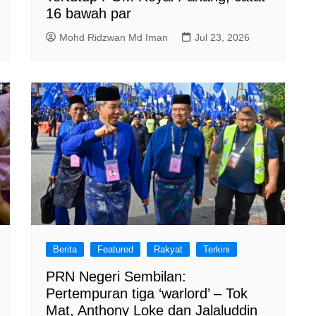
16 bawah par
Mohd Ridzwan Md Iman
Jul 23, 2026
Berita
Featured
Rakyat
Terkini
PRN Negeri Sembilan:
Pertempuran tiga ‘warlord’ – Tok
Mat, Anthony Loke dan Jalaluddin