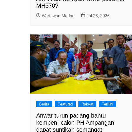
MH370?
Wartawan Madani
Jul 26, 2026
Berita
Featured
Rakyat
Terkini
Anwar turun padang bantu
kempen, calon PH Ampangan
dapat suntikan semangat