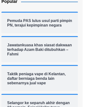
Popular
Pemuda PAS lulus usul parti pimpin
PN, terajui kepimpinan negara
Jawatankuasa khas siasat dakwaan
terhadap Azam Baki ditubuhkan –
Fahmi
Taktik peniaga vape di Kelantan,
daftar berniaga benda lain
sebenarnya jual vape
Selangor ke separuh akhir dengan