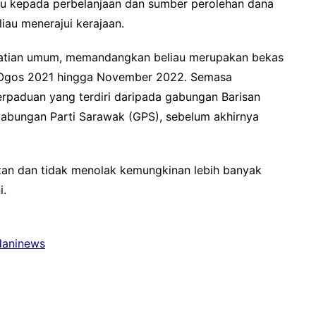
mpu kepada perbelanjaan dan sumber perolehan dana
liau menerajui kerajaan.
erhatian umum, memandangkan beliau merupakan bekas
i Ogos 2021 hingga November 2022. Semasa
erpaduan yang terdiri daripada gabungan Barisan
 Gabungan Parti Sarawak (GPS), sebelum akhirnya
tan dan tidak menolak kemungkinan lebih banyak
i.
adaninews