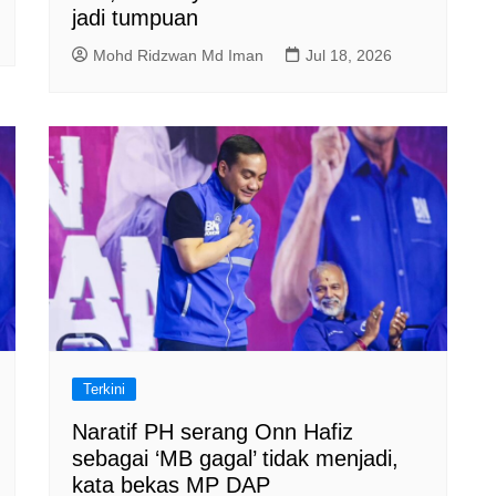
jadi tumpuan
Mohd Ridzwan Md Iman
Jul 18, 2026
Terkini
Naratif PH serang Onn Hafiz
sebagai ‘MB gagal’ tidak menjadi,
kata bekas MP DAP