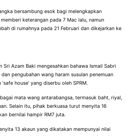
jangka bersambung esok bagi melengkapkan
ir memberi keterangan pada 7 Mac lalu, namun
ebah di rumahnya pada 21 Februari dan dikejarkan ke
an Sri Azam Baki mengesahkan bahawa Ismail Sabri
ah dan pengubahan wang haram susulan penemuan
 ‘safe house’ yang diserbu oleh SPRM.
elbagai mata wang antarabangsa, termasuk baht, riyal,
an. Selain itu, pihak berkuasa turut menyita 16
an bernilai hampir RM7 juta.
enyita 13 akaun yang dikatakan mempunyai nilai