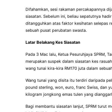
Difahamkan, sesi rakaman percakapannya di
siasatan. Sebelum ini, beliau sepatutnya had
ditangguhkan atas faktor kesihatan selepas r
sebuah pusat perubatan swasta.
Latar Belakang Kes Siasatan
Pada 3 Mac lalu, Ketua Pesuruhjaya SPRM, T
merupakan suspek dalam siasatan kes rasu
wang tunai kira-kira RM170 juta dalam sebuah
Wang tunai yang disita itu terdiri daripada p
pound sterling, won, euro, franc Swiss, dan yu
kilogram jongkong emas tulen yang dianggark
Bagi membantu siasatan lanjut, SPRM turut m