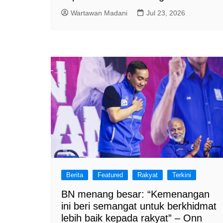
Wartawan Madani
Jul 23, 2026
Berita
Featured
Rakyat
Terkini
BN menang besar: “Kemenangan
ini beri semangat untuk berkhidmat
lebih baik kepada rakyat” – Onn