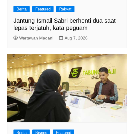
Berita
Featured
Rakyat
Jantung Ismail Sabri berhenti dua saat
lepas terjatuh, kata peguam
Wartawan Madani
Aug 7, 2026
Berita
Bisnes
Featured