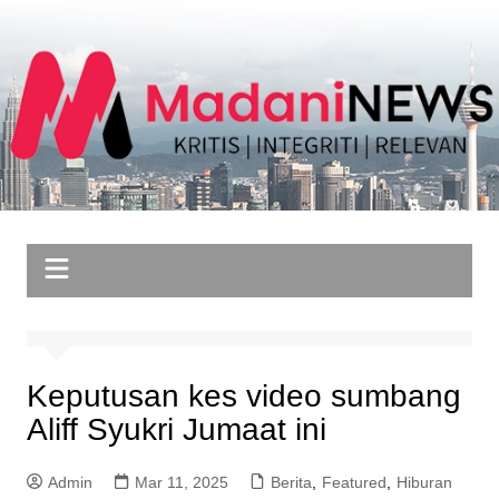
Skip
to
content
Keputusan kes video sumbang
Aliff Syukri Jumaat ini
Admin
Mar 11, 2025
Berita
,
Featured
,
Hiburan