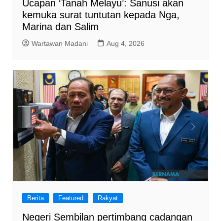
Ucapan ‘Tanah Melayu’: Sanusi akan
kemuka surat tuntutan kepada Nga,
Marina dan Salim
Wartawan Madani
Aug 4, 2026
Berita
Featured
Rakyat
Negeri Sembilan pertimbang cadangan