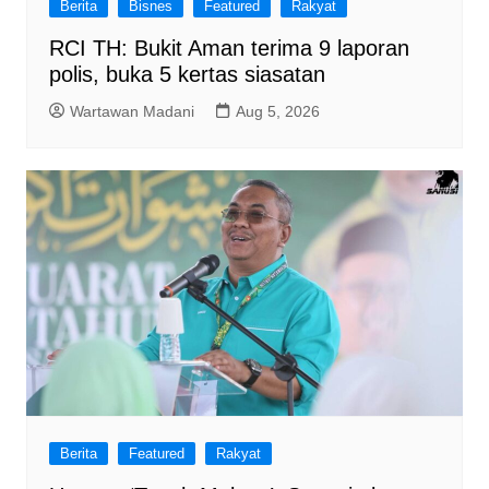
Berita
Bisnes
Featured
Rakyat
RCI TH: Bukit Aman terima 9 laporan
polis, buka 5 kertas siasatan
Wartawan Madani
Aug 5, 2026
Berita
Featured
Rakyat