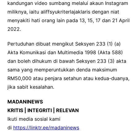
kandungan video sumbang melalui akaun Instagram
miliknya, iaitu aliffsyukriterlajaklaris dengan niat
menyakiti hati orang lain pada 13, 15, 17 dan 21 April
2022.
Pertuduhan dibuat mengikut Seksyen 233 (1) (a)
Akta Komunikasi dan Multimedia 1998 (Akta 588)
dan boleh dihukum di bawah Seksyen 233 (3) akta
sama yang memperuntukkan denda maksimum
RM50,000 atau penjara setahun atau kedua-duanya,
jika sabit kesalahan.
MADANINEWS
KRITIS | INTEGRITI | RELEVAN
Ikuti media sosial kami
di
https://linktr.ee/madaninews