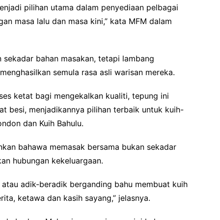
menjadi pilihan utama dalam penyediaan pelbagai
gan masa lalu dan masa kini,” kata MFM dalam
sekadar bahan masakan, tetapi lambang
enghasilkan semula rasa asli warisan mereka.
ses ketat bagi mengekalkan kualiti, tepung ini
at besi, menjadikannya pilihan terbaik untuk kuih-
London dan Kuih Bahulu.
ankan bahawa memasak bersama bukan sekadar
kan hubungan kekeluargaan.
 atau adik-beradik berganding bahu membuat kuih
ita, ketawa dan kasih sayang,” jelasnya.