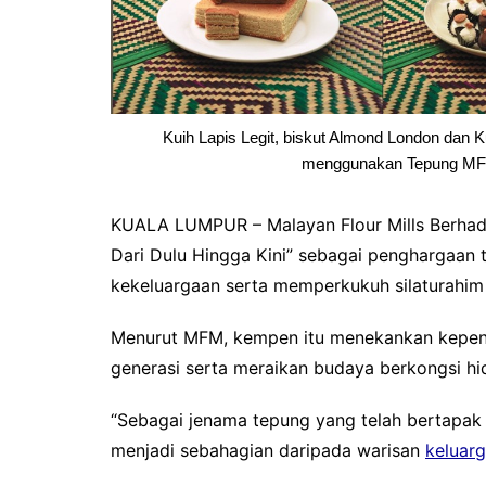
Kuih Lapis Legit, biskut Almond London dan 
menggunakan Tepung MF
KUALA LUMPUR – Malayan Flour Mills Berhad
Dari Dulu Hingga Kini” sebagai penghargaan 
kekeluargaan serta memperkukuh silaturahim 
Menurut MFM, kempen itu menekankan kepent
generasi serta meraikan budaya berkongsi h
“Sebagai jenama tepung yang telah bertapa
menjadi sebahagian daripada warisan
keluar