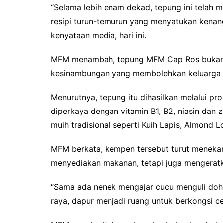
“Selama lebih enam dekad, tepung ini telah 
resipi turun-temurun yang menyatukan kenan
kenyataan media, hari ini.
MFM menambah, tepung MFM Cap Ros bukan 
kesinambungan yang membolehkan keluarga m
Menurutnya, tepung itu dihasilkan melalui pro
diperkaya dengan vitamin B1, B2, niasin dan z
muih tradisional seperti Kuih Lapis, Almond 
MFM berkata, kempen tersebut turut menek
menyediakan makanan, tetapi juga mengerat
“Sama ada nenek mengajar cucu menguli doh
raya, dapur menjadi ruang untuk berkongsi cer