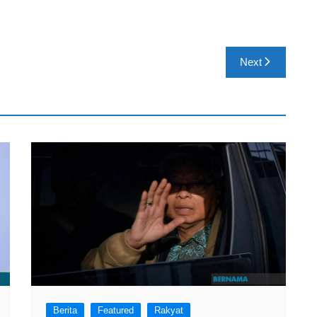
Next
Berita
Featured
Rakyat