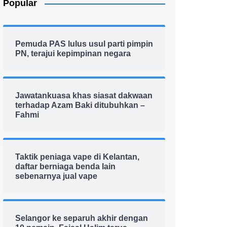
Popular
Pemuda PAS lulus usul parti pimpin
PN, terajui kepimpinan negara
Jawatankuasa khas siasat dakwaan
terhadap Azam Baki ditubuhkan –
Fahmi
Taktik peniaga vape di Kelantan,
daftar berniaga benda lain
sebenarnya jual vape
Selangor ke separuh akhir dengan