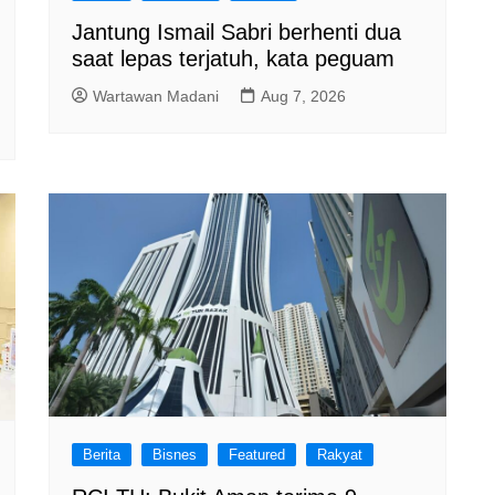
Jantung Ismail Sabri berhenti dua
saat lepas terjatuh, kata peguam
Wartawan Madani
Aug 7, 2026
Berita
Bisnes
Featured
Rakyat