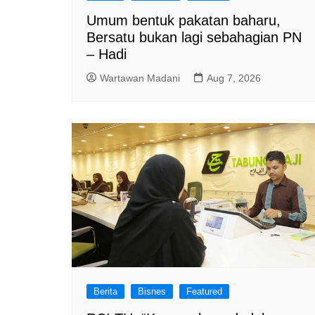
Umum bentuk pakatan baharu,
Bersatu bukan lagi sebahagian PN
– Hadi
Wartawan Madani
Aug 7, 2026
Berita
Bisnes
Featured