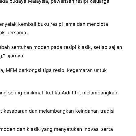
da budaya Malaysia, pewarisan resipi keluarga
enyelak kembali buku resipi lama dan mencipta
ak bersama.
h sentuhan moden pada resipi klasik, setiap sajian
,” ujarnya.
ia, MFM berkongsi tiga resipi kegemaran untuk
ang sering dinikmati ketika Aidilfitri, melambangkan
t kesabaran dan melambangkan keindahan tradisi
oden dan klasik yang menyatukan inovasi serta