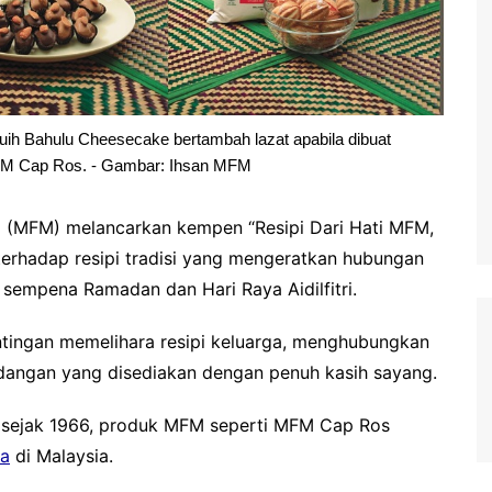
Kuih Bahulu Cheesecake bertambah lazat apabila dibuat
M Cap Ros. - Gambar: Ihsan MFM
 (MFM) melancarkan kempen “Resipi Dari Hati MFM,
terhadap resipi tradisi yang mengeratkan hubungan
sempena Ramadan dan Hari Raya Aidilfitri.
ingan memelihara resipi keluarga, menghubungkan
idangan yang disediakan dengan penuh kasih sayang.
k sejak 1966, produk MFM seperti MFM Cap Ros
ga
di Malaysia.