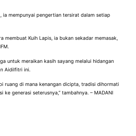
ia mempunyai pengertian tersirat dalam setiap
ra membuat Kuih Lapis, ia bukan sekadar memasak,
MFM.
a untuk meraikan kasih sayang melalui hidangan
dilfitri ini.
 ruang di mana kenangan dicipta, tradisi dihormati
asi ke generasi seterusnya,” tambahnya. – MADANI