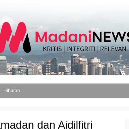
Hiburan
madan dan Aidilfitri