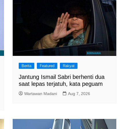
Berita
Featured
Rakyat
Jantung Ismail Sabri berhenti dua
saat lepas terjatuh, kata peguam
Wartawan Madani
Aug 7, 2026