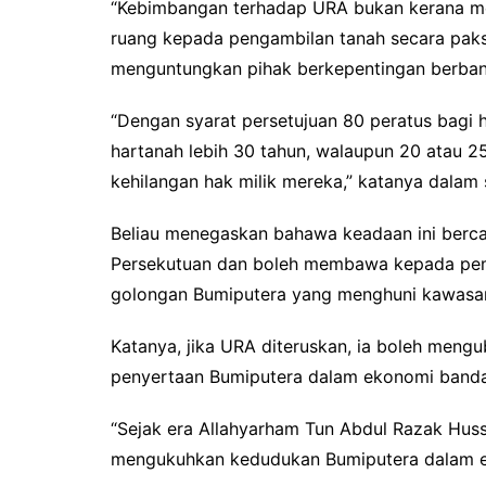
“Kebimbangan terhadap URA bukan kerana m
ruang kepada pengambilan tanah secara pak
menguntungkan pihak berkepentingan berban
“Dengan syarat persetujuan 80 peratus bagi 
hartanah lebih 30 tahun, walaupun 20 atau 2
kehilangan hak milik mereka,” katanya dalam s
Beliau menegaskan bahawa keadaan ini berc
Persekutuan dan boleh membawa kepada pemi
golongan Bumiputera yang menghuni kawasan
Katanya, jika URA diteruskan, ia boleh men
penyertaan Bumiputera dalam ekonomi banda
“Sejak era Allahyarham Tun Abdul Razak Hus
mengukuhkan kedudukan Bumiputera dalam e