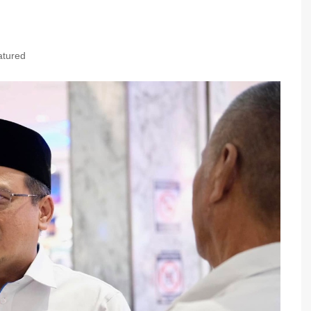
atured