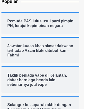
Popular
Pemuda PAS lulus usul parti pimpin
PN, terajui kepimpinan negara
Jawatankuasa khas siasat dakwaan
terhadap Azam Baki ditubuhkan –
Fahmi
Taktik peniaga vape di Kelantan,
daftar berniaga benda lain
sebenarnya jual vape
Selangor ke separuh akhir dengan