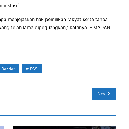
 inklusif.
pa menjejaskan hak pemilikan rakyat serta tanpa
ng telah lama diperjuangkan,” katanya. – MADANI
 Bandar
PAS
Next