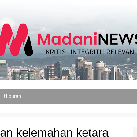
Hiburan
ian kelemahan ketara