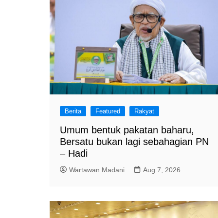
Berita
Featured
Rakyat
Umum bentuk pakatan baharu,
Bersatu bukan lagi sebahagian PN
– Hadi
Wartawan Madani
Aug 7, 2026