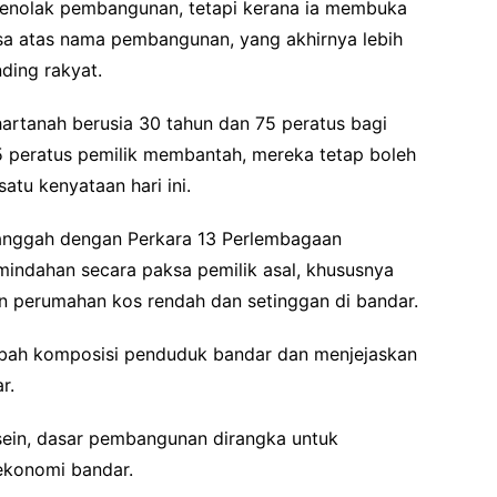
enolak pembangunan, tetapi kerana ia membuka
sa atas nama pembangunan, yang akhirnya lebih
ding rakyat.
hartanah berusia 30 tahun dan 75 peratus bagi
5 peratus pemilik membantah, mereka tetap boleh
atu kenyataan hari ini.
anggah dengan Perkara 13 Perlembagaan
ndahan secara paksa pemilik asal, khususnya
 perumahan kos rendah dan setinggan di bandar.
gubah komposisi penduduk bandar dan menjejaskan
r.
sein, dasar pembangunan dirangka untuk
konomi bandar.