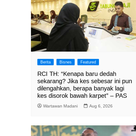
Berita
Bisnes
Featured
RCI TH: “Kenapa baru dedah
sekarang? Jika kes sebesar ini pun
dilengahkan, berapa banyak lagi
kes disorok bawah karpet” – PAS
Wartawan Madani
Aug 6, 2026