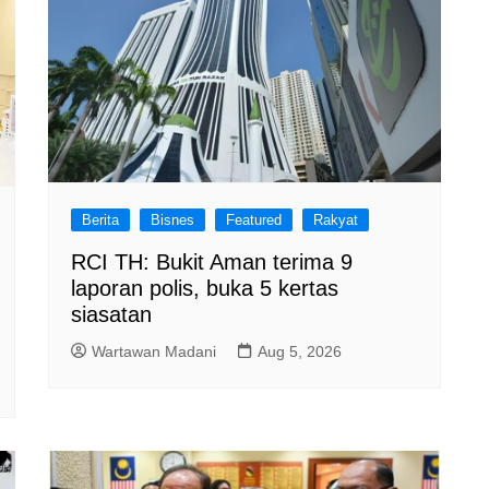
Berita
Bisnes
Featured
Rakyat
RCI TH: Bukit Aman terima 9
laporan polis, buka 5 kertas
siasatan
Wartawan Madani
Aug 5, 2026