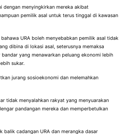
i dengan menyingkirkan mereka akibat
mpuan pemilik asal untuk terus tinggal di kawasan
bahawa URA boleh menyebabkan pemilik asal tidak
g dibina di lokasi asal, seterusnya memaksa
ar bandar yang menawarkan peluang ekonomi lebih
ebih sukar.
atkan jurang sosioekonomi dan melemahkan
gar tidak menyalahkan rakyat yang menyuarakan
dengar pandangan mereka dan memperbetulkan
ik balik cadangan URA dan merangka dasar