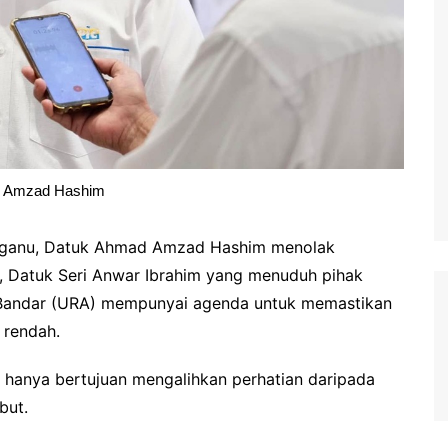
 Amzad Hashim
gganu, Datuk Ahmad Amzad Hashim menolak
, Datuk Seri Anwar Ibrahim yang menuduh pihak
Bandar (URA) mempunyai agenda untuk memastikan
 rendah.
n hanya bertujuan mengalihkan perhatian daripada
but.