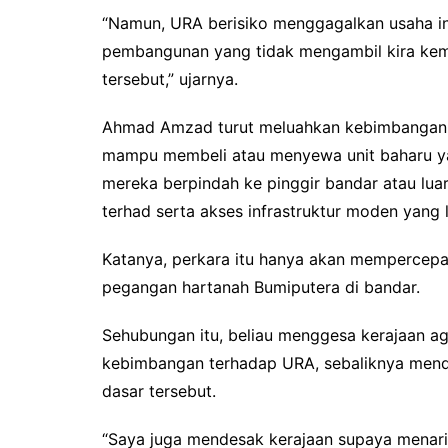
“Namun, URA berisiko menggagalkan usaha in
pembangunan yang tidak mengambil kira kema
tersebut,” ujarnya.
Ahmad Amzad turut meluahkan kebimbangan 
mampu membeli atau menyewa unit baharu yan
mereka berpindah ke pinggir bandar atau lu
terhad serta akses infrastruktur moden yang l
Katanya, perkara itu hanya akan mempercep
pegangan hartanah Bumiputera di bandar.
Sehubungan itu, beliau menggesa kerajaan a
kebimbangan terhadap URA, sebaliknya men
dasar tersebut.
“Saya juga mendesak kerajaan supaya menar