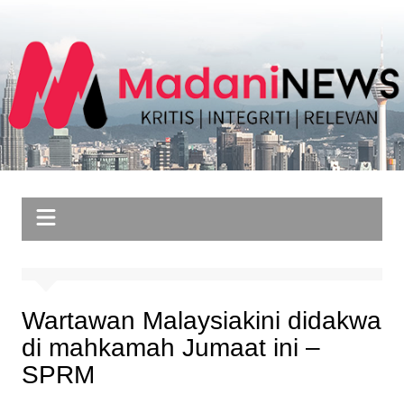
Skip
to
content
Wartawan Malaysiakini didakwa
di mahkamah Jumaat ini –
SPRM