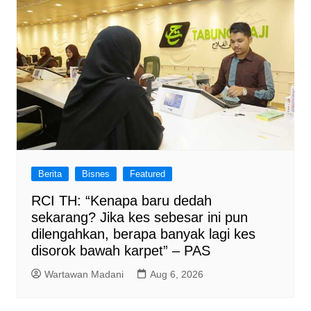
Berita
Bisnes
Featured
RCI TH: “Kenapa baru dedah
sekarang? Jika kes sebesar ini pun
dilengahkan, berapa banyak lagi kes
disorok bawah karpet” – PAS
Wartawan Madani
Aug 6, 2026