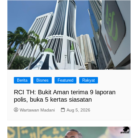
Berita
Bisnes
Featured
Rakyat
RCI TH: Bukit Aman terima 9 laporan
polis, buka 5 kertas siasatan
Wartawan Madani
Aug 5, 2026