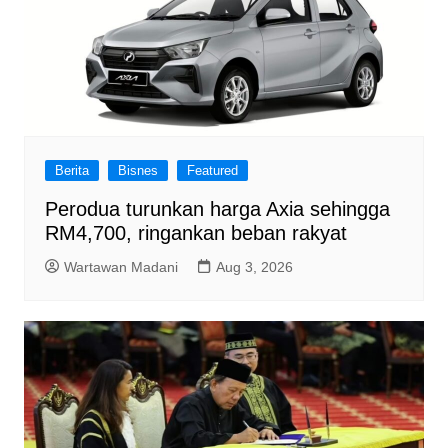
Berita
Bisnes
Featured
Perodua turunkan harga Axia sehingga
RM4,700, ringankan beban rakyat
Wartawan Madani
Aug 3, 2026