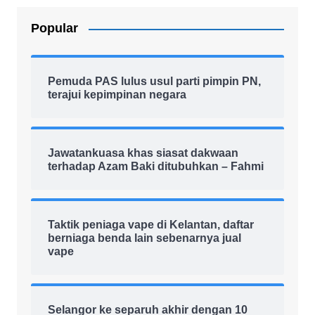
Popular
Pemuda PAS lulus usul parti pimpin PN,
terajui kepimpinan negara
Jawatankuasa khas siasat dakwaan
terhadap Azam Baki ditubuhkan – Fahmi
Taktik peniaga vape di Kelantan, daftar
berniaga benda lain sebenarnya jual
vape
Selangor ke separuh akhir dengan 10