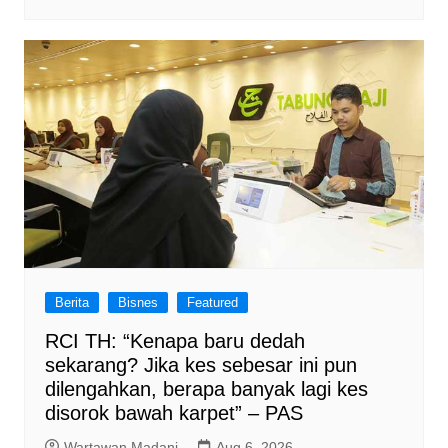
Berita
Bisnes
Featured
RCI TH: “Kenapa baru dedah
sekarang? Jika kes sebesar ini pun
dilengahkan, berapa banyak lagi kes
disorok bawah karpet” – PAS
Wartawan Madani
Aug 6, 2026