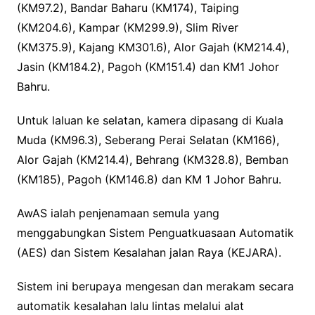
(KM97.2), Bandar Baharu (KM174), Taiping
(KM204.6), Kampar (KM299.9), Slim River
(KM375.9), Kajang KM301.6), Alor Gajah (KM214.4),
Jasin (KM184.2), Pagoh (KM151.4) dan KM1 Johor
Bahru.
Untuk laluan ke selatan, kamera dipasang di Kuala
Muda (KM96.3), Seberang Perai Selatan (KM166),
Alor Gajah (KM214.4), Behrang (KM328.8), Bemban
(KM185), Pagoh (KM146.8) dan KM 1 Johor Bahru.
AwAS ialah penjenamaan semula yang
menggabungkan Sistem Penguatkuasaan Automatik
(AES) dan Sistem Kesalahan jalan Raya (KEJARA).
Sistem ini berupaya mengesan dan merakam secara
automatik kesalahan lalu lintas melalui alat