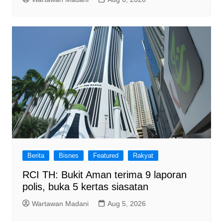
Berita
Bisnes
Featured
Rakyat
RCI TH: Bukit Aman terima 9 laporan
polis, buka 5 kertas siasatan
Wartawan Madani
Aug 5, 2026