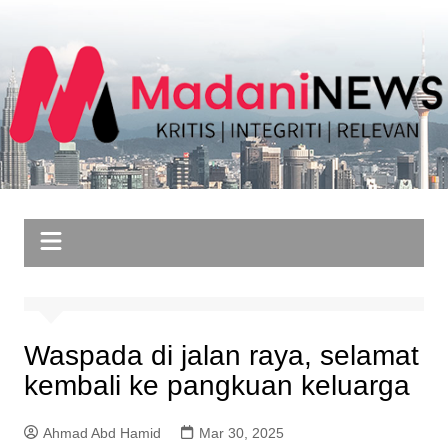
Skip
to
content
Waspada di jalan raya, selamat
kembali ke pangkuan keluarga
Ahmad Abd Hamid
Mar 30, 2025