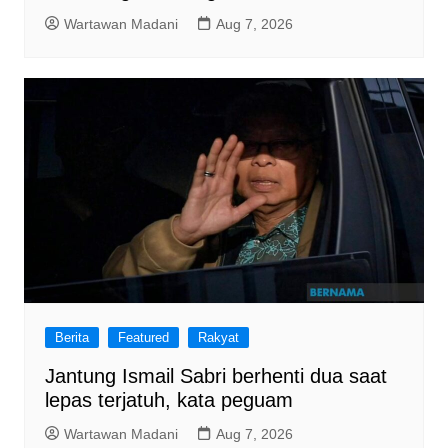
Wartawan Madani
Aug 7, 2026
Berita
Featured
Rakyat
Jantung Ismail Sabri berhenti dua saat
lepas terjatuh, kata peguam
Wartawan Madani
Aug 7, 2026