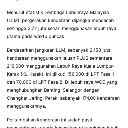
Menurut statistik Lembaga Lebuhraya Malaysia
(LLM), pergerakan kenderaan dijangka mencecah
sehingga 2.77 juta sehari menggunakan lebuh raya
utama pada waktu puncak.
Berdasarkan jangkaan LLM, sebanyak 2.158 juta
kenderaan menggunakan laluan PLUS sementara
216,000 menggunakan Lebuh Raya Kuala Lumpur-
Karak (KL-Karak). Ini diikuti 156,000 di LPT Fasa 1
dan 70,000 di LPT Fasa 2. Di lebuh raya WCE yang
menghubungkan Banting, Selangor dengan
Changkat Jering, Perak, sebanyak 174,00 kenderaan
menggunakannya.
Pertambahan kenderaan ini sudah pasti
menyumbang kepada kesesakan di rangkaian lebuh