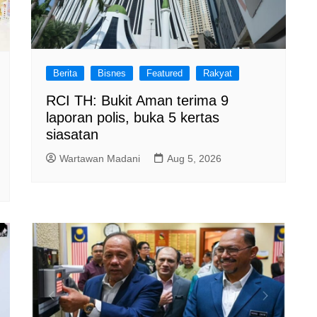
Berita
Bisnes
Featured
Rakyat
RCI TH: Bukit Aman terima 9
laporan polis, buka 5 kertas
siasatan
Wartawan Madani
Aug 5, 2026