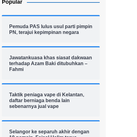
Popular
Pemuda PAS lulus usul parti pimpin
PN, terajui kepimpinan negara
Jawatankuasa khas siasat dakwaan
terhadap Azam Baki ditubuhkan –
Fahmi
Taktik peniaga vape di Kelantan,
daftar berniaga benda lain
sebenarnya jual vape
Selangor ke separuh akhir dengan