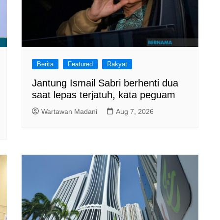
Berita
Featured
Rakyat
Jantung Ismail Sabri berhenti dua
saat lepas terjatuh, kata peguam
Wartawan Madani
Aug 7, 2026