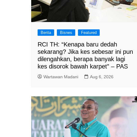
Berita
Bisnes
Featured
RCI TH: “Kenapa baru dedah
sekarang? Jika kes sebesar ini pun
dilengahkan, berapa banyak lagi
kes disorok bawah karpet” – PAS
Wartawan Madani
Aug 6, 2026