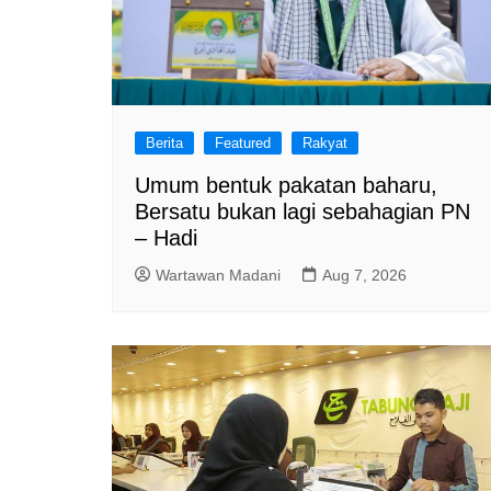
Berita
Featured
Rakyat
Umum bentuk pakatan baharu,
Bersatu bukan lagi sebahagian PN
– Hadi
Wartawan Madani
Aug 7, 2026