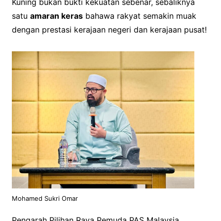
Kuning bukan bukti kekuatan sebenar, sebaliknya
satu
amaran keras
bahawa rakyat semakin muak
dengan prestasi kerajaan negeri dan kerajaan pusat!
Mohamed Sukri Omar
Pengarah Pilihan Raya Pemuda PAS Malaysia,