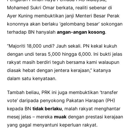
Mohamed Sukri Omar berkata, realiti sebenar di
Ayer Kuning membuktikan janji Menteri Besar Perak
kononnya akan berlaku ‘gelombang besar’ sokongan
terhadap BN hanyalah
angan-angan kosong
.
“Majoriti 18,000 undi? Jauh sekali. PN kekal kukuh
dengan undi teras 5,000 hingga 6,000. Ini bukti jelas
rakyat masih berdiri teguh bersama kami walaupun
diasak hebat dengan jentera kerajaan,” katanya
dalam satu kenyataan.
Tambah beliau, PRK ini juga membuktikan ‘transfer
vote’ daripada penyokong Pakatan Harapan (PH)
kepada BN
tidak berlaku
, malah rakyat menghantar
mesej jelas – mereka
muak
dengan prestasi kerajaan
yang gagal menyantuni keperluan rakyat.