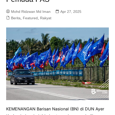
Mohd Ridzwan Md Iman
Apr 27, 2025
Berita
,
Featured
,
Rakyat
KEMENANGAN Barisan Nasional (BN) di DUN Ayer