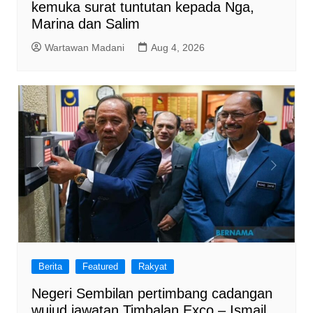
kemuka surat tuntutan kepada Nga,
Marina dan Salim
Wartawan Madani
Aug 4, 2026
Berita
Featured
Rakyat
Negeri Sembilan pertimbang cadangan
wujud jawatan Timbalan Exco – Ismail