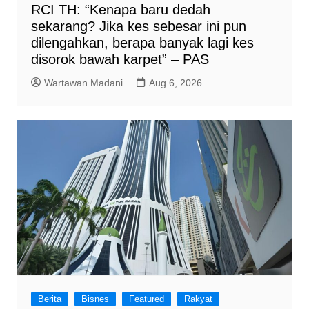
RCI TH: “Kenapa baru dedah
sekarang? Jika kes sebesar ini pun
dilengahkan, berapa banyak lagi kes
disorok bawah karpet” – PAS
Wartawan Madani
Aug 6, 2026
Berita
Bisnes
Featured
Rakyat