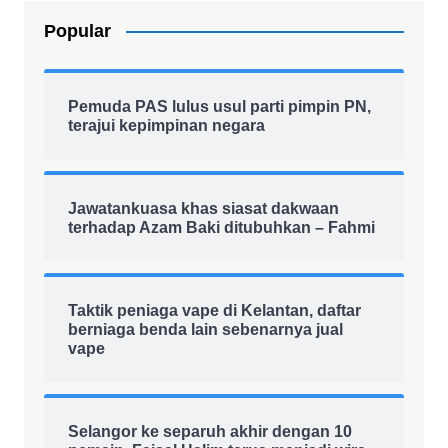
Popular
Pemuda PAS lulus usul parti pimpin PN,
terajui kepimpinan negara
Jawatankuasa khas siasat dakwaan
terhadap Azam Baki ditubuhkan – Fahmi
Taktik peniaga vape di Kelantan, daftar
berniaga benda lain sebenarnya jual
vape
Selangor ke separuh akhir dengan 10