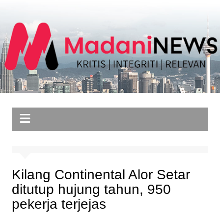
Skip
to
content
Kilang Continental Alor Setar
ditutup hujung tahun, 950
pekerja terjejas