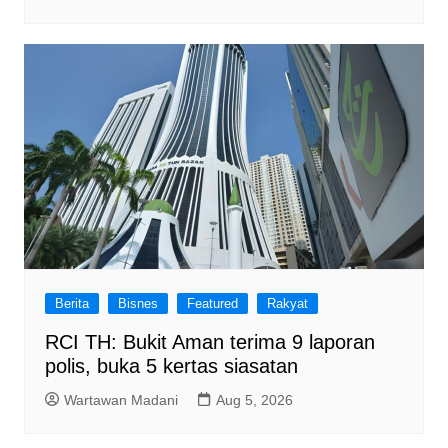
Berita
Bisnes
Featured
Rakyat
RCI TH: Bukit Aman terima 9 laporan
polis, buka 5 kertas siasatan
Wartawan Madani
Aug 5, 2026