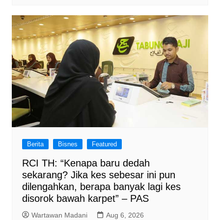
Berita
Bisnes
Featured
RCI TH: “Kenapa baru dedah
sekarang? Jika kes sebesar ini pun
dilengahkan, berapa banyak lagi kes
disorok bawah karpet” – PAS
Wartawan Madani
Aug 6, 2026