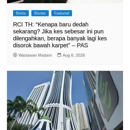
Berita
Bisnes
Featured
RCI TH: “Kenapa baru dedah
sekarang? Jika kes sebesar ini pun
dilengahkan, berapa banyak lagi kes
disorok bawah karpet” – PAS
Wartawan Madani
Aug 6, 2026