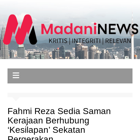
Skip
to
content
Fahmi Reza Sedia Saman
Kerajaan Berhubung
‘Kesilapan’ Sekatan
Pergerakan