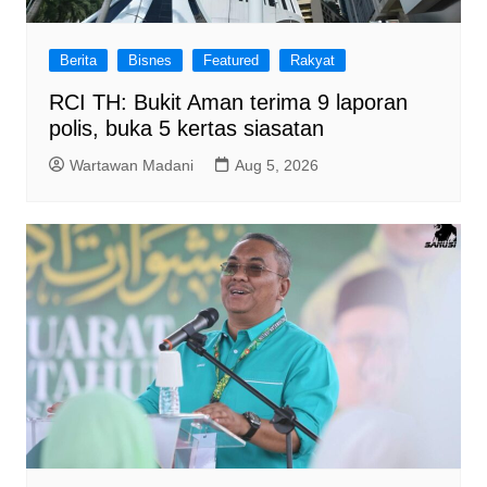
Berita
Bisnes
Featured
Rakyat
RCI TH: Bukit Aman terima 9 laporan
polis, buka 5 kertas siasatan
Wartawan Madani
Aug 5, 2026