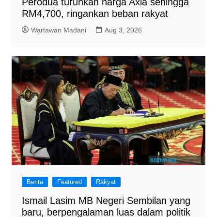
Perodua turunkan harga Axia sehingga
RM4,700, ringankan beban rakyat
Wartawan Madani
Aug 3, 2026
Berita
Featured
Rakyat
Ismail Lasim MB Negeri Sembilan yang
baru, berpengalaman luas dalam politik