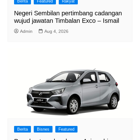
Berita
Featured
Rakyat
Negeri Sembilan pertimbang cadangan
wujud jawatan Timbalan Exco – Ismail
Admin
Aug 4, 2026
Berita
Bisnes
Featured