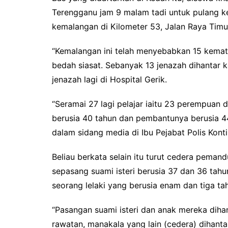
Terengganu jam 9 malam tadi untuk pulang k
kemalangan di Kilometer 53, Jalan Raya Timur
“Kemalangan ini telah menyebabkan 15 kema
bedah siasat. Sebanyak 13 jenazah dihantar 
jenazah lagi di Hospital Gerik.
“Seramai 27 lagi pelajar iaitu 23 perempuan 
berusia 40 tahun dan pembantunya berusia 44
dalam sidang media di Ibu Pejabat Polis Kontin
Beliau berkata selain itu turut cedera pema
sepasang suami isteri berusia 37 dan 36 tah
seorang lelaki yang berusia enam dan tiga ta
“Pasangan suami isteri dan anak mereka diha
rawatan, manakala yang lain (cedera) dihantar