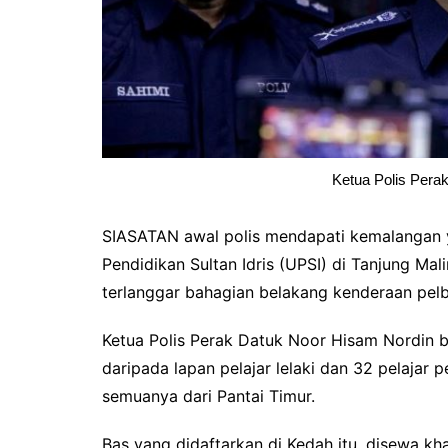
Ketua Polis Pera
SIASATAN awal polis mendapati kemalangan 
Pendidikan Sultan Idris (UPSI) di Tanjung Ma
terlanggar bahagian belakang kenderaan pelba
Ketua Polis Perak Datuk Noor Hisam Nordin 
daripada lapan pelajar lelaki dan 32 pelajar 
semuanya dari Pantai Timur.
Bas yang didaftarkan di Kedah itu, disewa kha