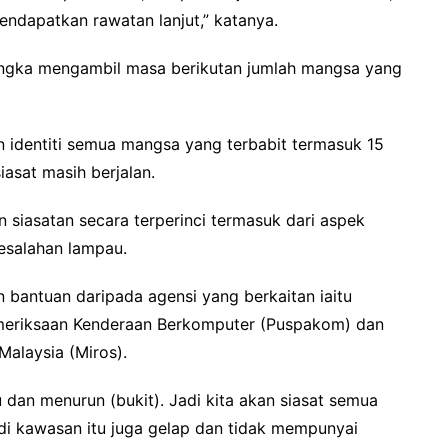
mendapatkan rawatan lanjut,” katanya.
angka mengambil masa berikutan jumlah mangsa yang
 identiti semua mangsa yang terbabit termasuk 15
asat masih berjalan.
 siasatan secara terperinci termasuk dari aspek
esalahan lampau.
 bantuan daripada agensi yang berkaitan iaitu
emeriksaan Kenderaan Berkomputer (Puspakom) dan
Malaysia (Miros).
dan menurun (bukit). Jadi kita akan siasat semua
di kawasan itu juga gelap dan tidak mempunyai