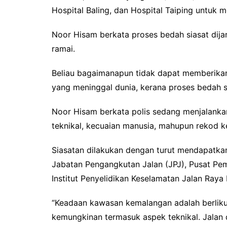
Hospital Baling, dan Hospital Taiping untuk 
Noor Hisam berkata proses bedah siasat dij
ramai.
Beliau bagaimanapun tidak dapat memberikan
yang meninggal dunia, kerana proses bedah si
Noor Hisam berkata polis sedang menjalankan
teknikal, kecuaian manusia, mahupun rekod k
Siasatan dilakukan dengan turut mendapatkan
Jabatan Pengangkutan Jalan (JPJ), Pusat P
Institut Penyelidikan Keselamatan Jalan Raya 
“Keadaan kawasan kemalangan adalah berliku 
kemungkinan termasuk aspek teknikal. Jalan 