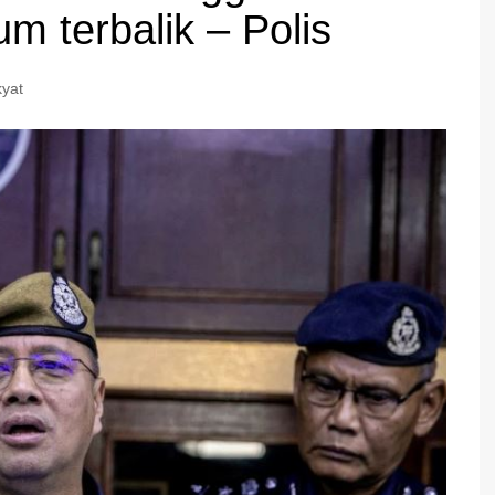
m terbalik – Polis
yat