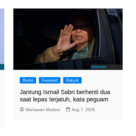
Berita
Featured
Rakyat
Jantung Ismail Sabri berhenti dua
saat lepas terjatuh, kata peguam
Wartawan Madani
Aug 7, 2026