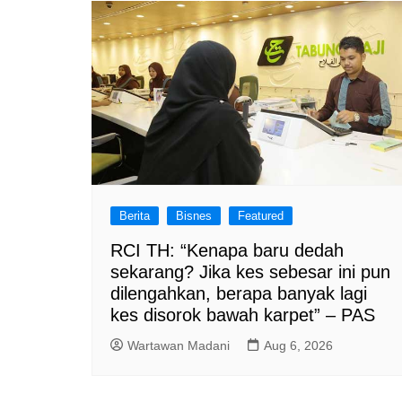
Berita
Bisnes
Featured
RCI TH: “Kenapa baru dedah
sekarang? Jika kes sebesar ini pun
dilengahkan, berapa banyak lagi
kes disorok bawah karpet” – PAS
Wartawan Madani
Aug 6, 2026