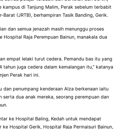
e kampus di Tanjung Malim, Perak sebelum terbabit
-Barat (JRTB), berhampiran Tasik Banding, Gerik.
tian dan semua jenazah masih menunggu proses
ke Hospital Raja Perempuan Bainun, manakala dua
dan empat lelaki turut cedera. Pemandu bas itu yang
 tahun juga cedera dalam kemalangan itu,” katanya
jen Perak hari ini.
ndu dan penumpang kenderaan Alza berkenaan iaitu
un serta dua anak mereka, seorang perempuan dan
hun.
ntar ke Hospital Baling, Kedah untuk mendapat
 ke Hospital Gerik, Hospital Raja Permaisuri Bainun,