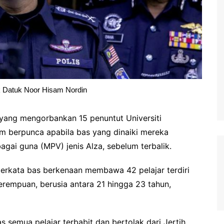
k Datuk Noor Hisam Nordin
yang mengorbankan 15 penuntut Universiti
lim berpunca apabila bas yang dinaiki mereka
gai guna (MPV) jenis Alza, sebelum terbalik.
berkata bas berkenaan membawa 42 pelajar terdiri
perempuan, berusia antara 21 hingga 23 tahun,
s semua pelajar terbabit dan bertolak dari Jertih,