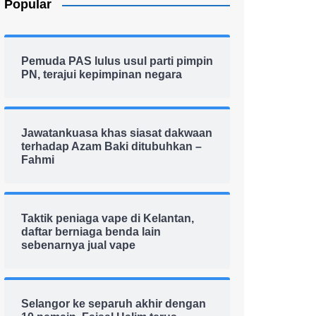
Popular
Pemuda PAS lulus usul parti pimpin
PN, terajui kepimpinan negara
Jawatankuasa khas siasat dakwaan
terhadap Azam Baki ditubuhkan –
Fahmi
Taktik peniaga vape di Kelantan,
daftar berniaga benda lain
sebenarnya jual vape
Selangor ke separuh akhir dengan