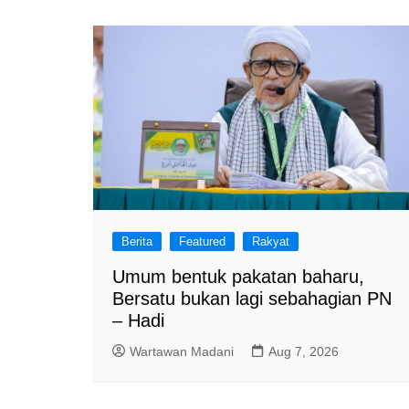
Berita
Featured
Rakyat
Umum bentuk pakatan baharu,
Bersatu bukan lagi sebahagian PN
– Hadi
Wartawan Madani
Aug 7, 2026