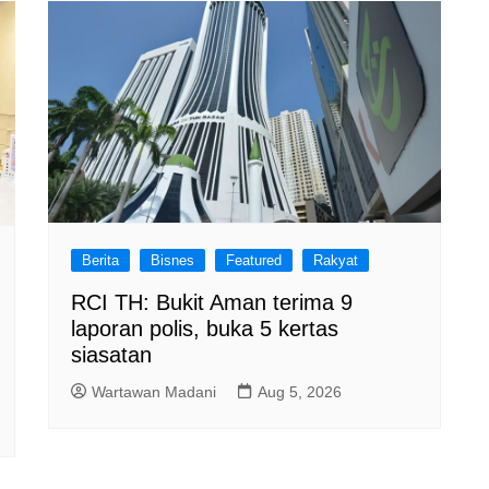
Berita
Bisnes
Featured
Rakyat
RCI TH: Bukit Aman terima 9
laporan polis, buka 5 kertas
siasatan
Wartawan Madani
Aug 5, 2026