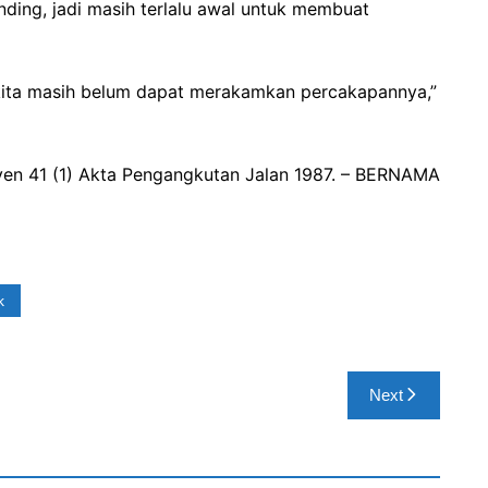
ding, jadi masih terlalu awal untuk membuat
 kita masih belum dapat merakamkan percakapannya,”
ksyen 41 (1) Akta Pengangkutan Jalan 1987. – BERNAMA
k
Next