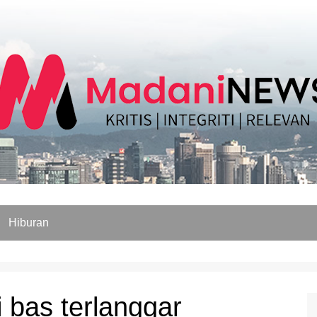
Hiburan
 bas terlanggar