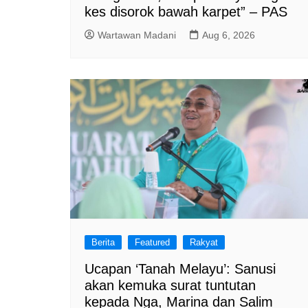
kes disorok bawah karpet” – PAS
Wartawan Madani
Aug 6, 2026
Berita
Featured
Rakyat
Ucapan ‘Tanah Melayu’: Sanusi
akan kemuka surat tuntutan
kepada Nga, Marina dan Salim