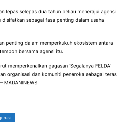
n lepas selepas dua tahun beliau menerajui agensi
 disifatkan sebagai fasa penting dalam usaha
an penting dalam memperkukuh ekosistem antara
tempoh bersama agensi itu.
rut memperkenalkan gagasan ‘Segalanya FELDA’ –
an organisasi dan komuniti peneroka sebagai teras
. – MADANINEWS
erusi