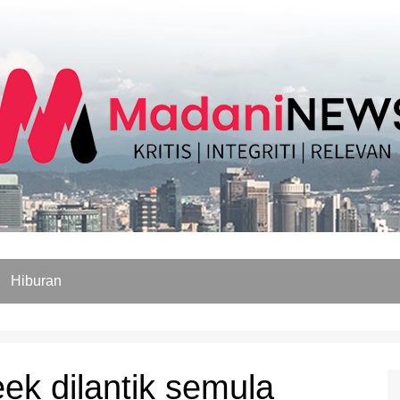
Hiburan
k dilantik semula