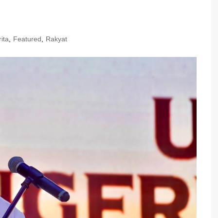
ita
,
Featured
,
Rakyat