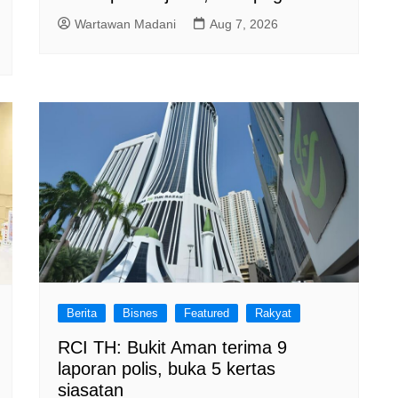
Wartawan Madani
Aug 7, 2026
Berita
Bisnes
Featured
Rakyat
RCI TH: Bukit Aman terima 9
laporan polis, buka 5 kertas
siasatan