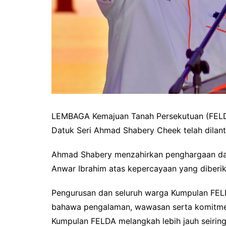
LEMBAGA Kemajuan Tanah Persekutuan (FEL
Datuk Seri Ahmad Shabery Cheek telah dilant
Ahmad Shabery menzahirkan penghargaan dan 
Anwar Ibrahim atas kepercayaan yang diberik
Pengurusan dan seluruh warga Kumpulan FELD
bahawa pengalaman, wawasan serta komitme
Kumpulan FELDA melangkah lebih jauh seirin