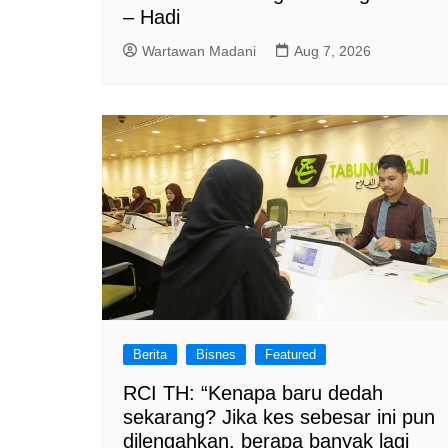
– Hadi
Wartawan Madani
Aug 7, 2026
Berita
Bisnes
Featured
RCI TH: “Kenapa baru dedah
sekarang? Jika kes sebesar ini pun
dilengahkan, berapa banyak lagi