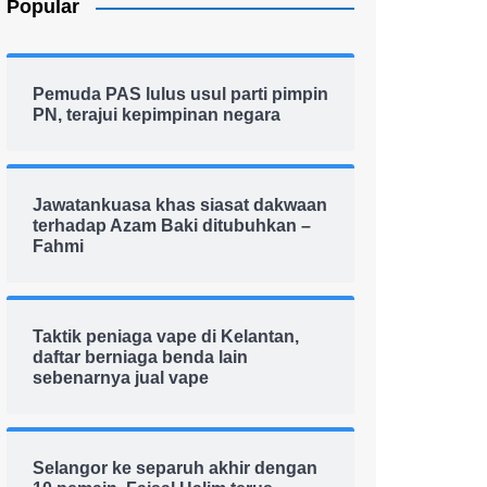
Popular
Pemuda PAS lulus usul parti pimpin
PN, terajui kepimpinan negara
Jawatankuasa khas siasat dakwaan
terhadap Azam Baki ditubuhkan –
Fahmi
Taktik peniaga vape di Kelantan,
daftar berniaga benda lain
sebenarnya jual vape
Selangor ke separuh akhir dengan