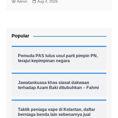
Admin
Aug 4, 2026
Popular
Pemuda PAS lulus usul parti pimpin PN,
terajui kepimpinan negara
Jawatankuasa khas siasat dakwaan
terhadap Azam Baki ditubuhkan – Fahmi
Taktik peniaga vape di Kelantan, daftar
berniaga benda lain sebenarnya jual