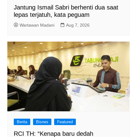
Jantung Ismail Sabri berhenti dua saat
lepas terjatuh, kata peguam
Wartawan Madani
Aug 7, 2026
Berita
Bisnes
Featured
RCI TH: “Kenapa baru dedah