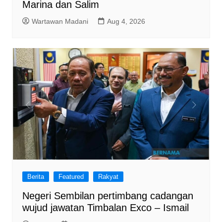
Marina dan Salim
Wartawan Madani
Aug 4, 2026
Berita
Featured
Rakyat
Negeri Sembilan pertimbang cadangan
wujud jawatan Timbalan Exco – Ismail