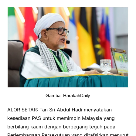
Gambar HarakahDaily
ALOR SETAR: ​Tan Sri Abdul Hadi menyatakan
kesediaan PAS untuk memimpin Malaysia yang
berbilang kaum dengan berpegang teguh pada
Perlembagaan Persekutuan yang ditafsirkan menurut