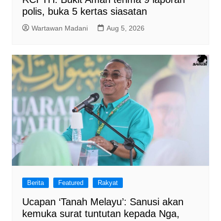
polis, buka 5 kertas siasatan
Wartawan Madani
Aug 5, 2026
Berita
Featured
Rakyat
Ucapan ‘Tanah Melayu’: Sanusi akan
kemuka surat tuntutan kepada Nga,