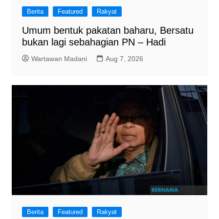
Berita
Featured
Rakyat
Umum bentuk pakatan baharu, Bersatu
bukan lagi sebahagian PN – Hadi
Wartawan Madani
Aug 7, 2026
Berita
Featured
Rakyat