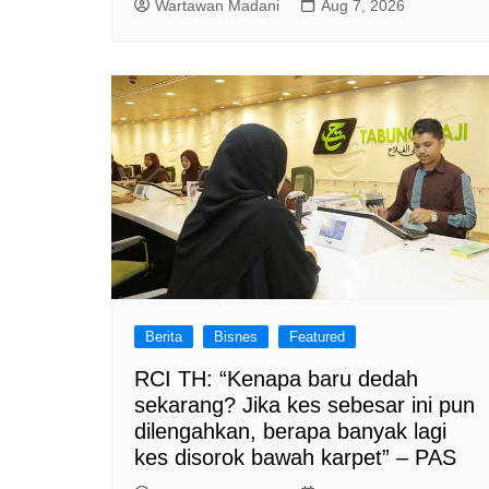
Wartawan Madani
Aug 7, 2026
Berita
Bisnes
Featured
RCI TH: “Kenapa baru dedah
sekarang? Jika kes sebesar ini pun
dilengahkan, berapa banyak lagi
kes disorok bawah karpet” – PAS