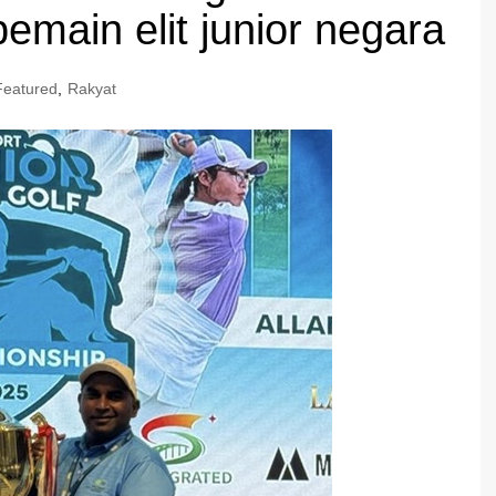
emain elit junior negara
Featured
,
Rakyat