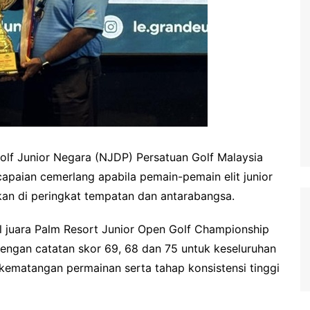
Junior Negara (NJDP) Persatuan Golf Malaysia
paian cemerlang apabila pemain-pemain elit junior
an di peringkat tempatan dan antarabangsa.
l juara Palm Resort Junior Open Golf Championship
ngan catatan skor 69, 68 dan 75 untuk keseluruhan
kematangan permainan serta tahap konsistensi tinggi