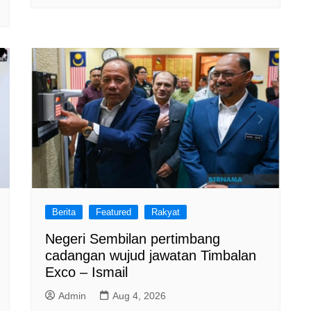
Berita
Featured
Rakyat
Negeri Sembilan pertimbang
cadangan wujud jawatan Timbalan
Exco – Ismail
Admin
Aug 4, 2026