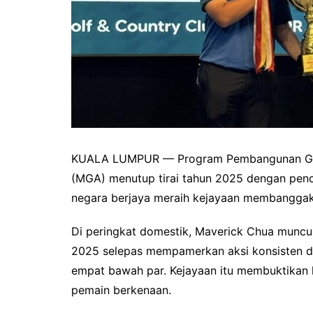
KUALA LUMPUR — Program Pembangunan Golf 
(MGA) menutup tirai tahun 2025 dengan penca
negara berjaya meraih kejayaan membanggak
Di peringkat domestik, Maverick Chua muncu
2025 selepas mempamerkan aksi konsisten de
empat bawah par. Kejayaan itu membuktikan 
pemain berkenaan.