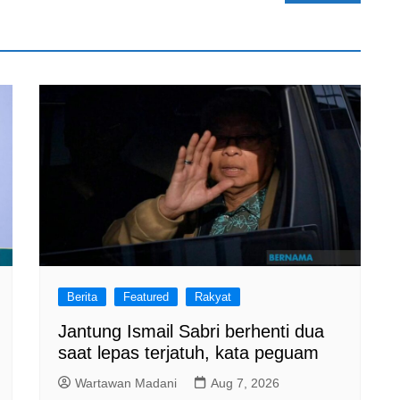
Berita
Featured
Rakyat
Jantung Ismail Sabri berhenti dua
saat lepas terjatuh, kata peguam
Wartawan Madani
Aug 7, 2026