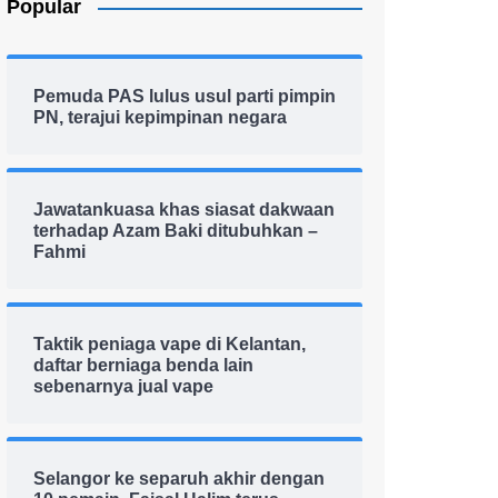
Popular
Pemuda PAS lulus usul parti pimpin
PN, terajui kepimpinan negara
Jawatankuasa khas siasat dakwaan
terhadap Azam Baki ditubuhkan –
Fahmi
Taktik peniaga vape di Kelantan,
daftar berniaga benda lain
sebenarnya jual vape
Selangor ke separuh akhir dengan