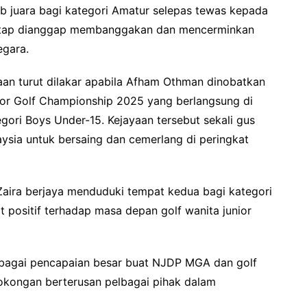
ib juara bagi kategori Amatur selepas tewas kepada
tetap dianggap membanggakan dan mencerminkan
egara.
yaan turut dilakar apabila Afham Othman dinobatkan
nior Golf Championship 2025 yang berlangsung di
egori Boys Under-15. Kejayaan tersebut sekali gus
sia untuk bersaing dan cemerlang di peringkat
aira berjaya menduduki tempat kedua bagi kategori
t positif terhadap masa depan golf wanita junior
sebagai pencapaian besar buat NJDP MGA dan golf
 sokongan berterusan pelbagai pihak dalam