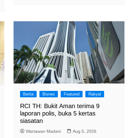
Berita
Bisnes
Featured
Rakyat
RCI TH: Bukit Aman terima 9
laporan polis, buka 5 kertas
siasatan
Wartawan Madani
Aug 5, 2026