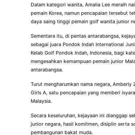
Dalam kategori wanita, Amalia Lee meraih na
pemain Korea, namun pencapaian tersebut 
daya saing tinggi pemain golf wanita junior n
Sementara itu, di pentas antarabangsa, keja
sebagai juara Pondok Indah International Ju
Kelab Golf Pondok Indah, Indonesia, bagi kat
mengesahkan kemampuan pemain junior Malay
antarabangsa.
Turut mengharumkan nama negara, Amberly Z
Girls A, satu pencapaian yang memberi isyara
Malaysia.
Secara keseluruhan, kejayaan ini dianggap 
junior negara, hasil komitmen, disiplin serta
pembangunan bakat muda.