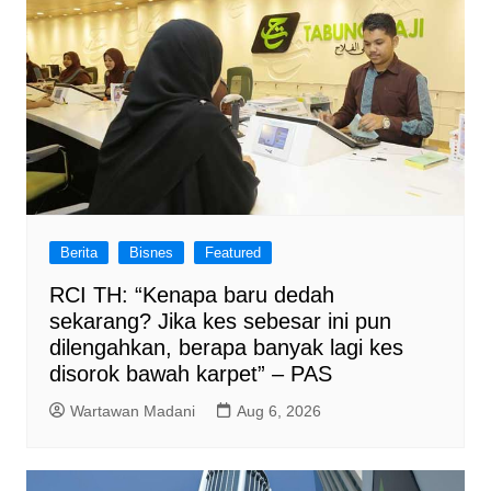
Berita
Bisnes
Featured
RCI TH: “Kenapa baru dedah
sekarang? Jika kes sebesar ini pun
dilengahkan, berapa banyak lagi kes
disorok bawah karpet” – PAS
Wartawan Madani
Aug 6, 2026