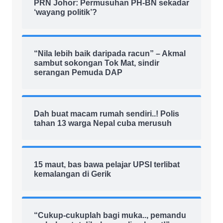
PRN Johor: Permusuhan PH-BN sekadar
‘wayang politik’?
“Nila lebih baik daripada racun” – Akmal
sambut sokongan Tok Mat, sindir
serangan Pemuda DAP
Dah buat macam rumah sendiri..! Polis
tahan 13 warga Nepal cuba merusuh
15 maut, bas bawa pelajar UPSI terlibat
kemalangan di Gerik
“Cukup-cukuplah bagi muka.., pemandu