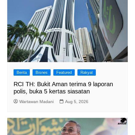
Berita
Bisnes
Featured
Rakyat
RCI TH: Bukit Aman terima 9 laporan
polis, buka 5 kertas siasatan
Wartawan Madani
Aug 5, 2026