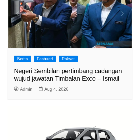
Berita
Featured
Rakyat
Negeri Sembilan pertimbang cadangan
wujud jawatan Timbalan Exco – Ismail
Admin
Aug 4, 2026