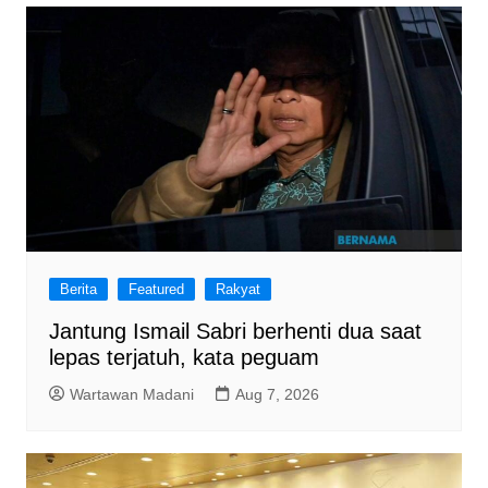
Berita
Featured
Rakyat
Jantung Ismail Sabri berhenti dua saat
lepas terjatuh, kata peguam
Wartawan Madani
Aug 7, 2026