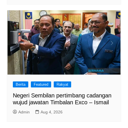
Berita
Featured
Rakyat
Negeri Sembilan pertimbang cadangan
wujud jawatan Timbalan Exco – Ismail
Admin
Aug 4, 2026