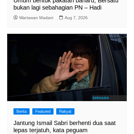
Umum bentuk pakatan baharu, Bersatu
bukan lagi sebahagian PN – Hadi
Wartawan Madani
Aug 7, 2026
Berita
Featured
Rakyat
Jantung Ismail Sabri berhenti dua saat
lepas terjatuh, kata peguam