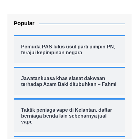
Popular
Pemuda PAS lulus usul parti pimpin PN,
terajui kepimpinan negara
Jawatankuasa khas siasat dakwaan
terhadap Azam Baki ditubuhkan – Fahmi
Taktik peniaga vape di Kelantan, daftar
berniaga benda lain sebenarnya jual
vape