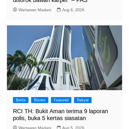
disorok bawah karpet” – PAS
Wartawan Madani
Aug 6, 2026
Berita
Bisnes
Featured
Rakyat
RCI TH: Bukit Aman terima 9 laporan
polis, buka 5 kertas siasatan
Wartawan Madani
Aug 5, 2026