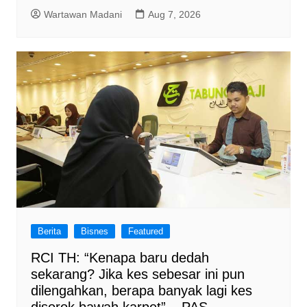
Wartawan Madani
Aug 7, 2026
Berita
Bisnes
Featured
RCI TH: “Kenapa baru dedah
sekarang? Jika kes sebesar ini pun
dilengahkan, berapa banyak lagi kes