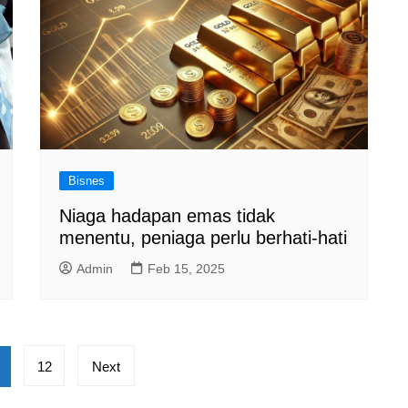
Bisnes
Niaga hadapan emas tidak
menentu, peniaga perlu berhati-hati
Admin
Feb 15, 2025
12
Next