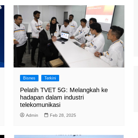
Bisnes
Terkini
Pelatih TVET 5G: Melangkah ke
hadapan dalam industri
telekomunikasi
Admin
Feb 28, 2025