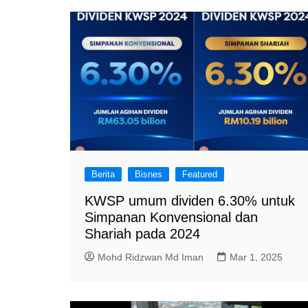
Berita
Bisnes
Featured
KWSP umum dividen 6.30% untuk
Simpanan Konvensional dan
Shariah pada 2024
Mohd Ridzwan Md Iman
Mar 1, 2025