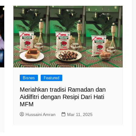
Bisnes
Featured
Meriahkan tradisi Ramadan dan
Aidilfitri dengan Resipi Dari Hati
MFM
Hussaini Amran
Mar 11, 2025