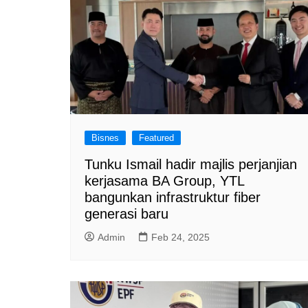
Bisnes
Featured
Tunku Ismail hadir majlis perjanjian
kerjasama BA Group, YTL
bangunkan infrastruktur fiber
generasi baru
Admin
Feb 24, 2025