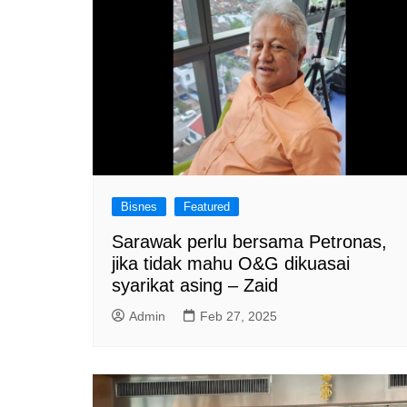
Bisnes
Featured
Sarawak perlu bersama Petronas,
jika tidak mahu O&G dikuasai
syarikat asing – Zaid
Admin
Feb 27, 2025