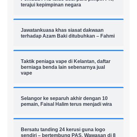
terajui kepimpinan negara
Jawatankuasa khas siasat dakwaan
terhadap Azam Baki ditubuhkan – Fahmi
Taktik peniaga vape di Kelantan, daftar
berniaga benda lain sebenarnya jual
vape
Selangor ke separuh akhir dengan 10
pemain, Faisal Halim terus menjadi wira
Bersatu tanding 24 kerusi guna logo
sendiri – bertembung PAS, Wawasan di 8