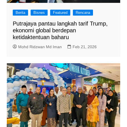
Berita
Bisnes
Featured
Rencana
Putrajaya pantau langkah tarif Trump,
ekonomi global berdepan
ketidaktentuan baharu
Mohd Ridzwan Md Iman
Feb 21, 2026