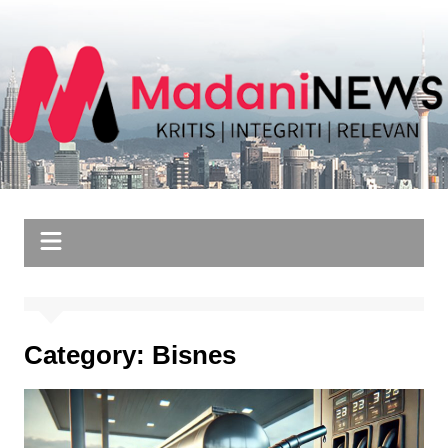
Skip
to
content
Category:
Bisnes