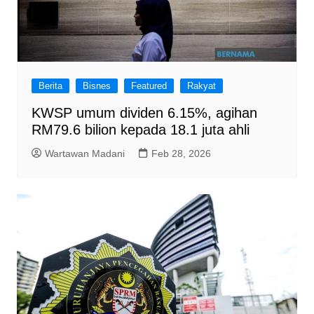
Berita
Bisnes
Featured
Rakyat
KWSP umum dividen 6.15%, agihan
RM79.6 bilion kepada 18.1 juta ahli
Wartawan Madani
Feb 28, 2026