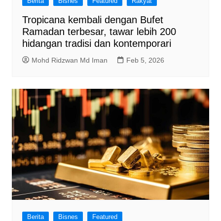
Berita
Bisnes
Featured
Rakyat
Tropicana kembali dengan Bufet
Ramadan terbesar, tawar lebih 200
hidangan tradisi dan kontemporari
Mohd Ridzwan Md Iman
Feb 5, 2026
Berita
Bisnes
Featured