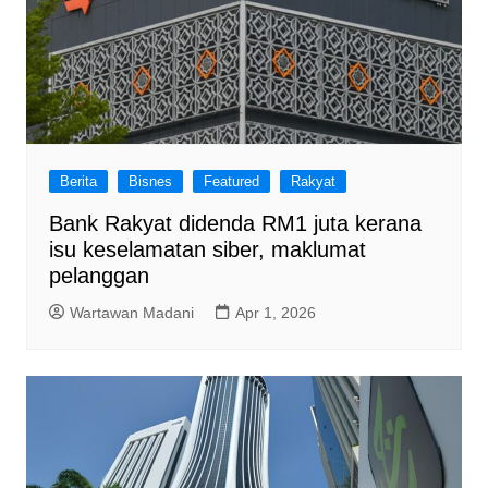
Berita
Bisnes
Featured
Rakyat
Bank Rakyat didenda RM1 juta kerana
isu keselamatan siber, maklumat
pelanggan
Wartawan Madani
Apr 1, 2026