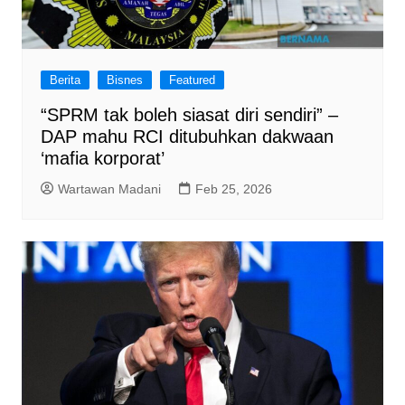
Berita
Bisnes
Featured
“SPRM tak boleh siasat diri sendiri” –
DAP mahu RCI ditubuhkan dakwaan
‘mafia korporat’
Wartawan Madani
Feb 25, 2026