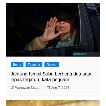
Berita
Featured
Rakyat
Jantung Ismail Sabri berhenti dua saat
lepas terjatuh, kata peguam
Wartawan Madani
Aug 7, 2026