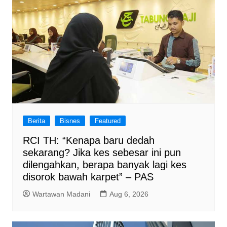
Berita
Bisnes
Featured
RCI TH: “Kenapa baru dedah
sekarang? Jika kes sebesar ini pun
dilengahkan, berapa banyak lagi kes
disorok bawah karpet” – PAS
Wartawan Madani
Aug 6, 2026