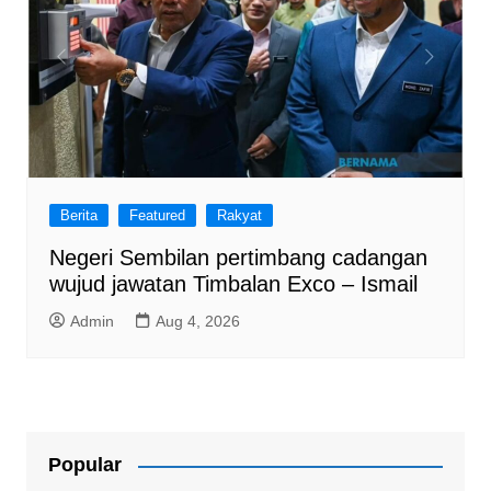
Berita
Featured
Rakyat
Negeri Sembilan pertimbang cadangan
wujud jawatan Timbalan Exco – Ismail
Admin
Aug 4, 2026
Popular