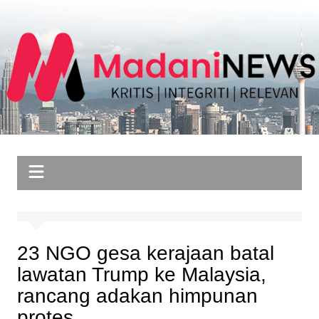
Skip
to
content
23 NGO gesa kerajaan batal
lawatan Trump ke Malaysia,
rancang adakan himpunan
protes