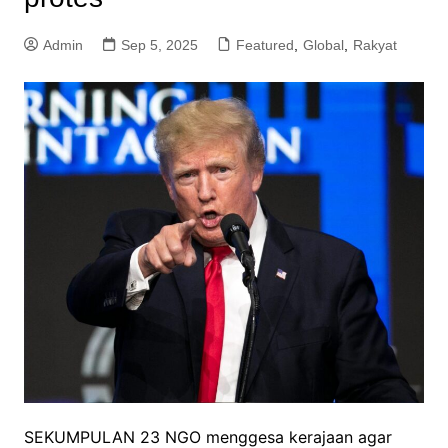
Admin
Sep 5, 2025
Featured
,
Global
,
Rakyat
SEKUMPULAN 23 NGO menggesa kerajaan agar