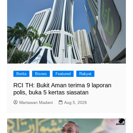
Berita
Bisnes
Featured
Rakyat
RCI TH: Bukit Aman terima 9 laporan
polis, buka 5 kertas siasatan
Wartawan Madani
Aug 5, 2026