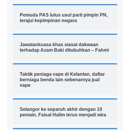
Pemuda PAS lulus usul parti pimpin PN,
terajui kepimpinan negara
Jawatankuasa khas siasat dakwaan
terhadap Azam Baki ditubuhkan – Fahmi
Taktik peniaga vape di Kelantan, daftar
berniaga benda lain sebenarnya jual
vape
Selangor ke separuh akhir dengan 10
pemain, Faisal Halim terus menjadi wira