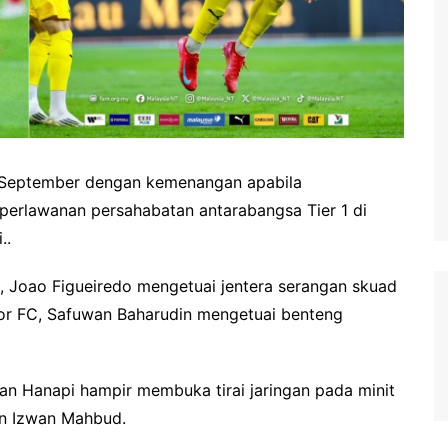
September dengan kemenangan apabila
perlawanan persahabatan antarabangsa Tier 1 di
..
), Joao Figueiredo mengetuai jentera serangan skuad
or FC, Safuwan Baharudin mengetuai benteng
n Hanapi hampir membuka tirai jaringan pada minit
an Izwan Mahbud.