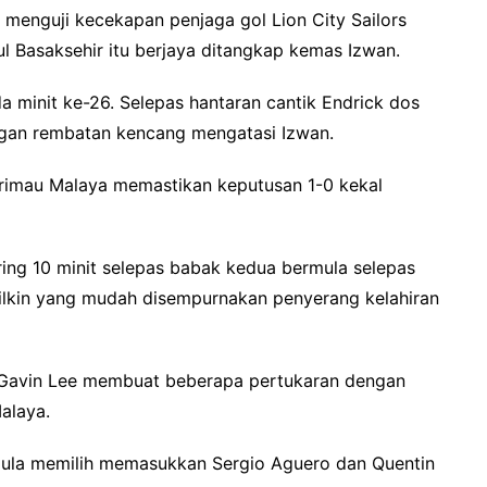
la menguji kecekapan penjaga gol Lion City Sailors
l Basaksehir itu berjaya ditangkap kemas Izwan.
a minit ke-26. Selepas hantaran cantik Endrick dos
ngan rembatan kencang mengatasi Izwan.
rimau Malaya memastikan keputusan 1-0 kekal
ing 10 minit selepas babak kedua bermula selepas
Wilkin yang mudah disempurnakan penyerang kelahiran
, Gavin Lee membuat beberapa pertukaran dengan
alaya.
pula memilih memasukkan Sergio Aguero dan Quentin