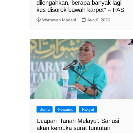
dilengahkan, berapa banyak lagi
kes disorok bawah karpet” – PAS
Wartawan Madani
Aug 6, 2026
Berita
Featured
Rakyat
Ucapan ‘Tanah Melayu’: Sanusi
akan kemuka surat tuntutan