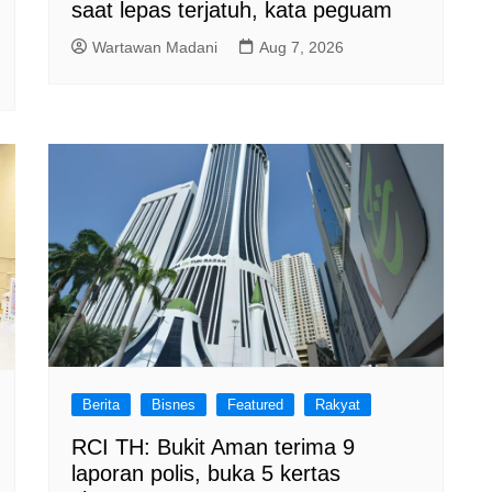
saat lepas terjatuh, kata peguam
Wartawan Madani
Aug 7, 2026
Berita
Bisnes
Featured
Rakyat
RCI TH: Bukit Aman terima 9
laporan polis, buka 5 kertas