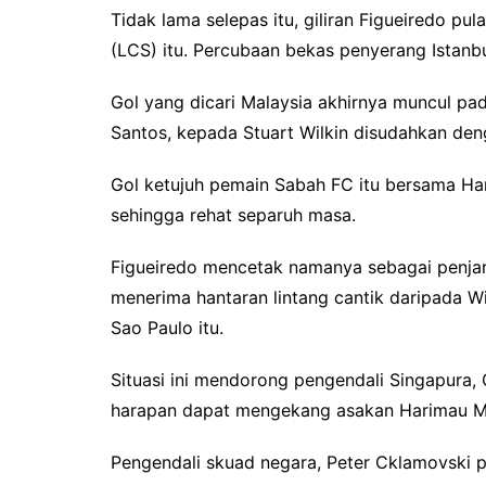
Tidak lama selepas itu, giliran Figueiredo pu
(LCS) itu. Percubaan bekas penyerang Istanbu
Gol yang dicari Malaysia akhirnya muncul pad
Santos, kepada Stuart Wilkin disudahkan de
Gol ketujuh pemain Sabah FC itu bersama Ha
sehingga rehat separuh masa.
Figueiredo mencetak namanya sebagai penjar
menerima hantaran lintang cantik daripada 
Sao Paulo itu.
Situasi ini mendorong pengendali Singapura
harapan dapat mengekang asakan Harimau M
Pengendali skuad negara, Peter Cklamovski 