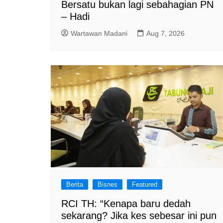
Bersatu bukan lagi sebahagian PN
– Hadi
Wartawan Madani
Aug 7, 2026
Berita
Bisnes
Featured
RCI TH: “Kenapa baru dedah
sekarang? Jika kes sebesar ini pun