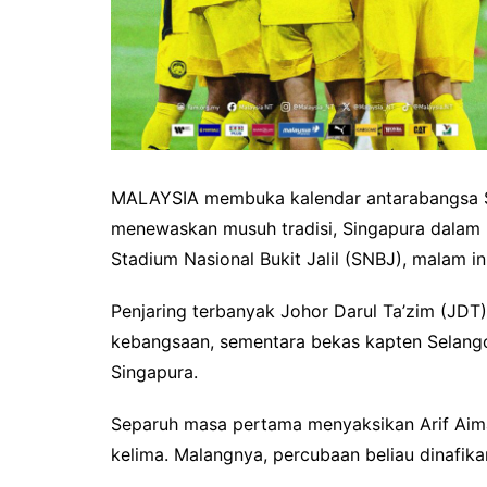
MALAYSIA membuka kalendar antarabangsa 
menewaskan musuh tradisi, Singapura dalam 
Stadium Nasional Bukit Jalil (SNBJ), malam ini
Penjaring terbanyak Johor Darul Ta’zim (JDT
kebangsaan, sementara bekas kapten Selang
Singapura.
Separuh masa pertama menyaksikan Arif Aima
kelima. Malangnya, percubaan beliau dinafik