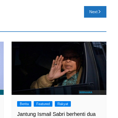
Next
Berita
Featured
Rakyat
Jantung Ismail Sabri berhenti dua