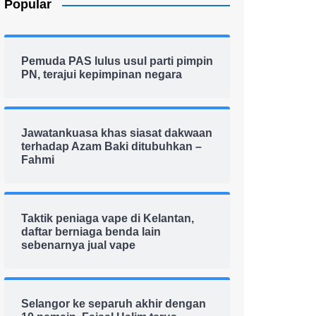
Popular
Pemuda PAS lulus usul parti pimpin
PN, terajui kepimpinan negara
Jawatankuasa khas siasat dakwaan
terhadap Azam Baki ditubuhkan –
Fahmi
Taktik peniaga vape di Kelantan,
daftar berniaga benda lain
sebenarnya jual vape
Selangor ke separuh akhir dengan